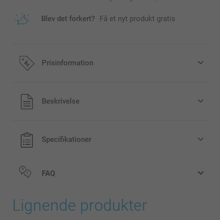
Blev det forkert?
Få et nyt produkt gratis
Prisinformation
Alle priser inklusive moms og uden
Beskrivelse
forsendelsesomkostninger
Specifikationer
FAQ
Lignende produkter