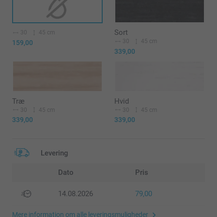
Sort
30
45 cm
30
45 cm
159,00
339,00
Træ
Hvid
30
45 cm
30
45 cm
339,00
339,00
Levering
Dato
Pris
14.08.2026
79,00
Mere information om alle leveringsmuligheder