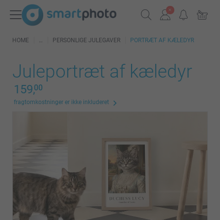
HOME
PERSONLIGE JULEGAVER
PORTRÆT AF KÆLEDYR
Juleportræt af kæledyr
159,
00
fragtomkostninger er ikke inkluderet