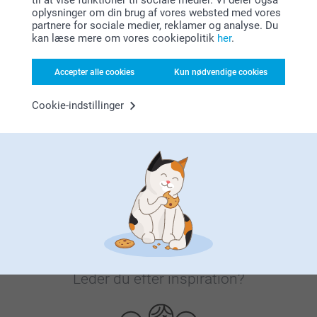
til at vise funktioner til sociale medier. Vi deler også
oplysninger om din brug af vores websted med vores
partnere for sociale medier, reklamer og analyse. Du
Tilfreds kunde garanti
kan læse mere om vores cookiepolitik
her
.
Accepter alle cookies
Kun nødvendige cookies
Cookie-indstillinger
Bonus på alle dine køb
Leder du efter inspiration?