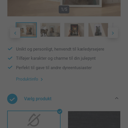
1/5
Unikt og personligt, henvendt til kæledyrsejere
Tilføjer karakter og charme til din julepynt
Perfekt til gave til andre dyreentusiaster
Produktinfo
Vælg produkt