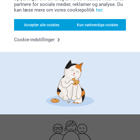
partnere for sociale medier, reklamer og analyse. Du
kan læse mere om vores cookiepolitik
her
.
Accepter alle cookies
Kun nødvendige cookies
Cookie-indstillinger
Bonus på alle dine køb
Leder du efter inspiration?