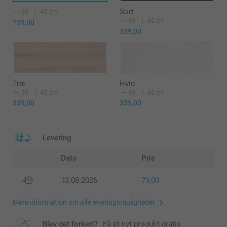
Sort
30
45 cm
30
45 cm
159,00
339,00
Træ
Hvid
30
45 cm
30
45 cm
339,00
339,00
Levering
Dato
Pris
13.08.2026
79,00
Mere information om alle leveringsmuligheder
Blev det forkert?
Få et nyt produkt gratis