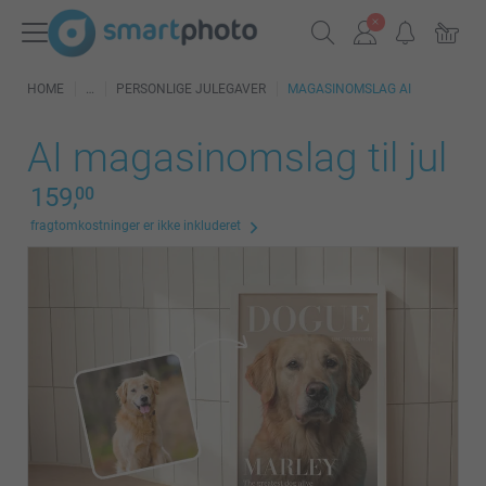
HOME
PERSONLIGE JULEGAVER
MAGASINOMSLAG AI
AI magasinomslag til jul
159,
00
fragtomkostninger er ikke inkluderet