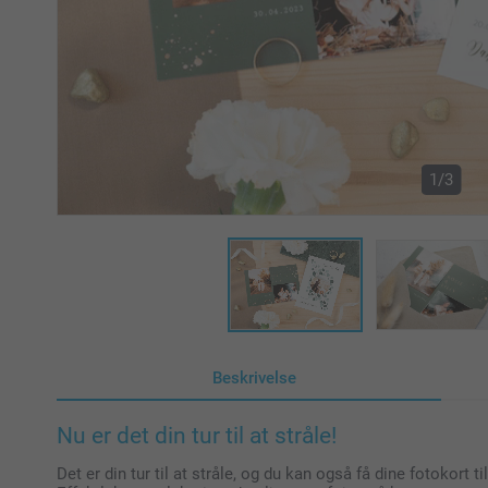
1/3
Beskrivelse
Nu er det din tur til at stråle!
Det er din tur til at stråle, og du kan også få dine fotokort t