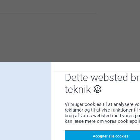
ldelse.
Dette websted b
teknik
ldelse.
Vi bruger cookies til at analysere vo
reklamer og til at vise funktioner ti
brug af vores websted med vores par
kan læse mere om vores cookiepoli
Accepter alle cookies