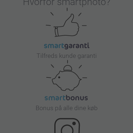
Hvorfor
smartphoto
?
Tilfreds kunde garanti
Bonus på alle dine køb