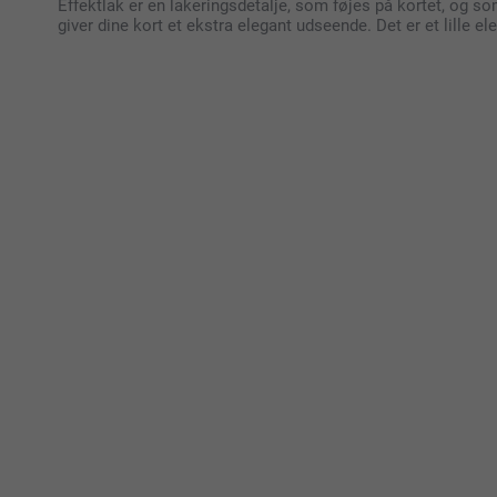
Effektlak er en lakeringsdetalje, som føjes på kortet, og so
giver dine kort et ekstra elegant udseende. Det er et lille e