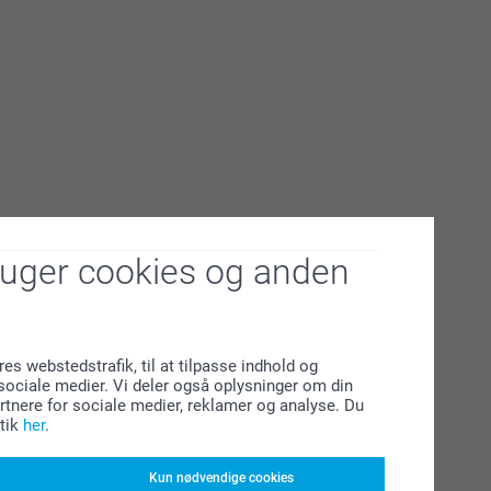
ruger cookies og anden
res webstedstrafik, til at tilpasse indhold og
l sociale medier. Vi deler også oplysninger om din
tnere for sociale medier, reklamer og analyse. Du
tik
her
.
Kun nødvendige cookies