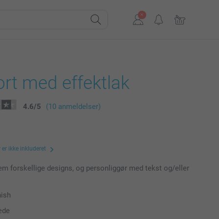
rt med effektlak
4.6
/
5
(10 anmeldelser)
er ikke inkluderet
m forskellige designs, og personliggør med tekst og/eller
nish
æde