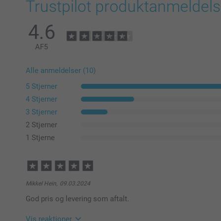
Trustpilot produktanmeldels
4.6
AF
5
Alle anmeldelser (10)
5 Stjerner
4 Stjerner
3 Stjerner
2 Stjerner
1 Stjerne
Mikkel Hein,
09.03.2024
God pris og levering som aftalt.
Vis reaktioner