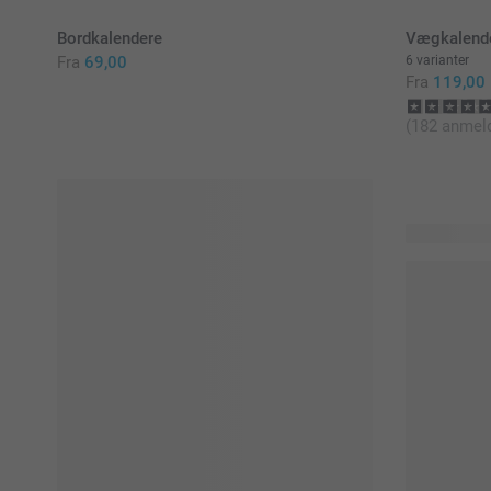
Bordkalendere
Vægkalend
Fra
69,00
6 varianter
Fra
119,00
(182 anmeld
15 produkte