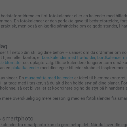
bedsteforældrene en flot fotokalender eller en kalender med billeder
n. En fotokalender er den perfekte gave til bedsteforældre, forældre
 praktisk, men også en kærlig påmindelse om de gode stunder, I h
dag
r til netop din stil og dine behov – uanset om du drømmer om noget
it hjem eller kontor, er
bordkalender med træholder
,
bordkalender me
de blomster
det oplagte valg. Disse kalendere fungerer som små ku
 kan en
plakatkalender
med dine egne billeder skabe et inspirerende 
 løsninger. En
musemåtte med kalender
er ideel til hjemmekontoret, 
il at tage med i tasken, så du altid kan holde styr på dine planer. F
lonne, så det bliver let at koordinere og holde styr på hinandens a
de mere overskuelig og mere personlig med en fotokalender fra sma
os smartphoto
kalender fra smartphoto kan du gøre netop det. Når du laver din eg