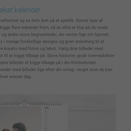
akat kalender
katformat og se hele året på et øjeblik. Denne type af
 kigge flere måneder frem, så du altid er klar på de runde
 og andre store begivenheder, der venter lige om hjørnet.
s i mange forskellige designs og giver anledning til at
re kreativ med fotos og tekst. Vælg dine billeder med
st til at kigge tilbage på. Sjove historier, gode overraskelser
ste billeder at kigge tilbage på i din fotokalender.
lender med billeder lige efter din smag - noget som du kan
 hver eneste dag.