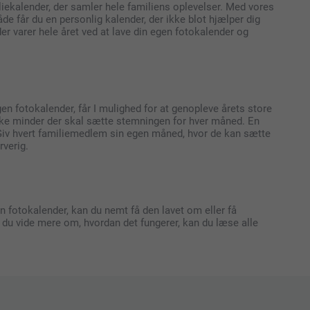
liekalender, der samler hele familiens oplevelser. Med vores
 får du en personlig kalender, der ikke blot hjælper dig
der varer hele året ved at lave din egen fotokalender og
en fotokalender, får I mulighed for at genopleve årets store
ilke minder der skal sætte stemningen for hver måned. En
g. Giv hvert familiemedlem sin egen måned, hvor de kan sætte
rverig.
n fotokalender, kan du nemt få den lavet om eller få
il du vide mere om, hvordan det fungerer, kan du læse alle