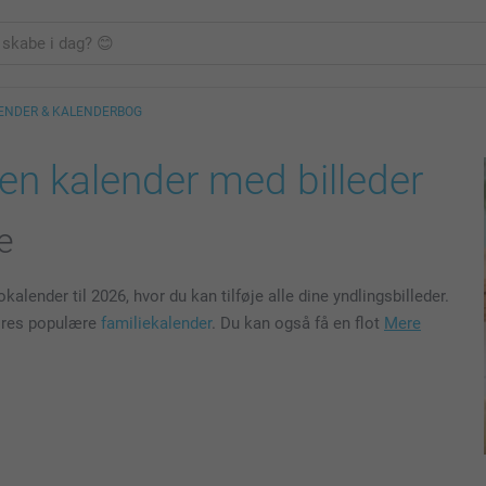
ENDER & KALENDERBOG
gen kalender med billeder
e
lender til 2026, hvor du kan tilføje alle dine yndlingsbilleder.
vores populære
familiekalender
. Du kan også få en flot
Mere