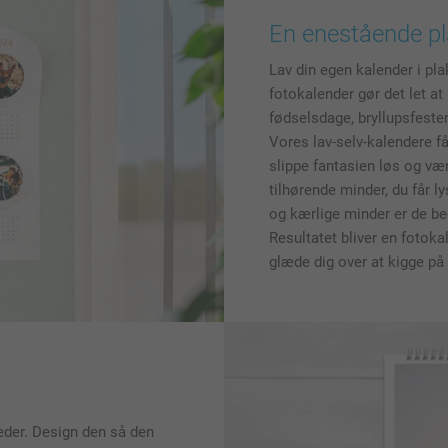
En enestående pl
Lav din egen kalender i pla
fotokalender gør det let at
fødselsdage, bryllupsfester
Vores lav-selv-kalendere få
slippe fantasien løs og væ
tilhørende minder, du får ly
og kærlige minder er de bed
Resultatet bliver en fotoka
glæde dig over at kigge på
leder. Design den så den