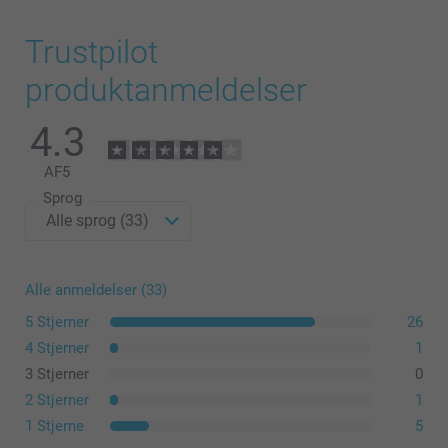
Trustpilot
produktanmeldelser
4.3
AF
5
Sprog
Alle anmeldelser (33)
5 Stjerner
26
4 Stjerner
1
3 Stjerner
0
2 Stjerner
1
1 Stjerne
5