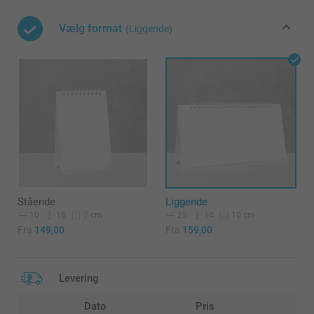
Vælg format
(Liggende)
Stående
Liggende
10
16
25
14
7 cm
10 cm
Fra
149,00
Fra
159,00
Levering
Dato
Pris