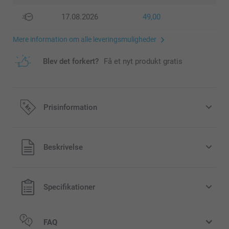
17.08.2026
49,00
Mere information om alle leveringsmuligheder
Blev det forkert?
Få et nyt produkt gratis
Prisinformation
Alle priser inklusive moms og uden
Beskrivelse
forsendelsesomkostninger
Specifikationer
FAQ