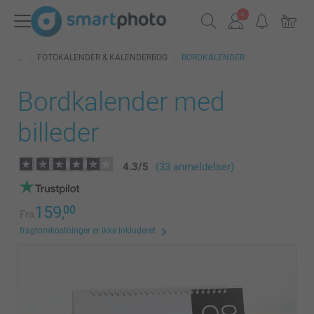
FOTOKALENDER & KALENDERBOG
BORDKALENDER
Bordkalender med
billeder
4.3
/
5
(33 anmeldelser)
159,
00
Fra
fragtomkostninger er ikke inkluderet