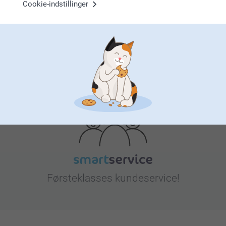
Bonus på alle dine køb
Cookie-indstillinger
Leder du efter inspiration?
Førsteklasses kundeservice!