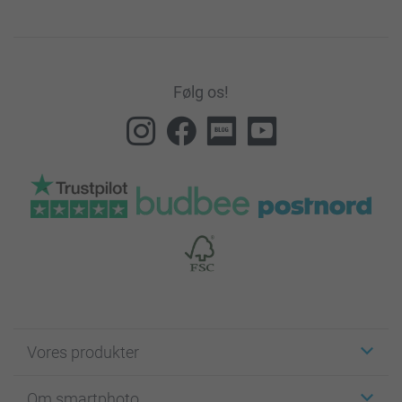
Følg os!
Vores produkter
Klistermærker
Om smartphoto