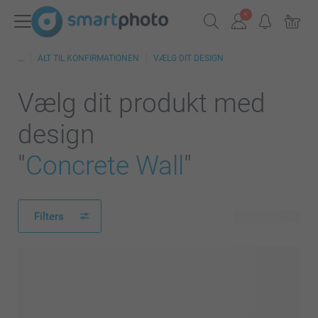
ALT TIL KONFIRMATIONEN
VÆLG DIT DESIGN
Vælg dit produkt med
design
"
Concrete Wall
"
Filters
414 produkter