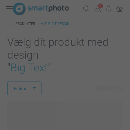
PRODUKTER
VÆLG DIT DESIGN
Vælg dit produkt med
design
"
Big Text
"
Filters
210 produkter