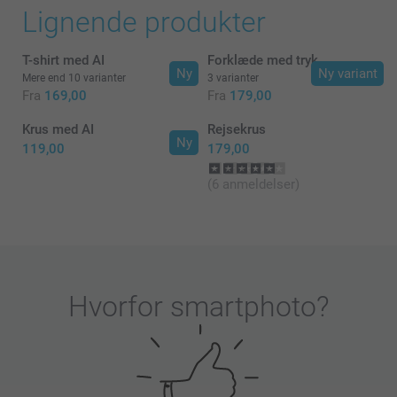
Lignende produkter
T-shirt med AI
Forklæde med tryk
Ny
Ny variant
Mere end 10 varianter
3 varianter
Fra
169,00
Fra
179,00
Krus med AI
Rejsekrus
Ny
119,00
179,00
(6 anmeldelser)
Hvorfor
smartphoto
?