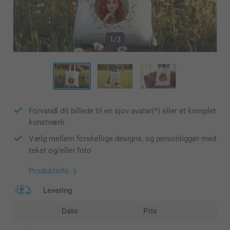
1/3
Forvandl dit billede til en sjov avatar(*) eller et komplet
kunstværk
Vælg mellem forskellige designs, og personliggør med
tekst og/eller foto
Produktinfo
Levering
Dato
Pris