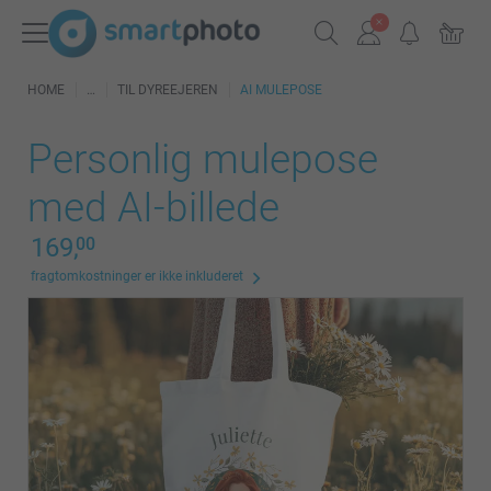
HOME
TIL DYREEJEREN
AI MULEPOSE
Personlig mulepose
med AI-billede
169,
00
fragtomkostninger er ikke inkluderet