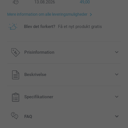
13.08.2026
49,00
Mere information om alle leveringsmuligheder
Blev det forkert?
Få et nyt produkt gratis
Prisinformation
Alle priser inklusive moms og uden
Beskrivelse
forsendelsesomkostninger
Specifikationer
FAQ