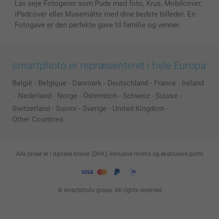
Lav seje Fotogaver som Pude med foto, Krus, Mobilcover,
iPadcover eller Musemåtte med dine bedste billeder. En
Fotogave er den perfekte gave til familie og venner.
smartphoto er repræsenteret i hele Europa
België
-
Belgique
-
Danmark
-
Deutschland
-
France
-
Ireland
-
Nederland
-
Norge
-
Österreich
-
Schweiz
-
Suisse
-
Switzerland
-
Suomi
-
Sverige
-
United Kingdom
-
Other Countries
Alle priser er i danske kroner (DKK), inklusive moms og eksklusive porto
© smartphoto group. All rights reserved