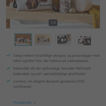
1/4
Vælg mellem forskellige designs, og personliggør med
tekst og/eller foto, der trykkes på makeuptaske
Indeholder alt det nødvendige, herunder Wellmark
badesæbe og salt i genopfyldelige glasflasker
Leveres i en elegant designet gaveæske (FSC-
certificerat)
Produktinfo