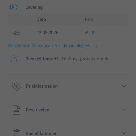
Levering
Dato
Pris
13.08.2026
49,00
Mere information om alle leveringsmuligheder
Blev det forkert?
Få et nyt produkt gratis
Prisinformation
Alle priser inklusive moms og uden
Beskrivelse
forsendelsesomkostninger
Specifikationer