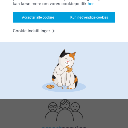
kan læse mere om vores cookiepolitik
her
.
Accepter alle cookies
Kun nødvendige cookies
Cookie-indstillinger
Bonus på alle dine køb
Leder du efter inspiration?