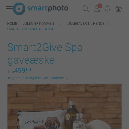
HOME
JULEN ER KOMMEN
JULEGAVER TIL HENDE
SMART2GIVE SPA GAVEÆSKE
Smart2Give Spa
gaveæske
499,
00
Fra
fragtomkostninger er ikke inkluderet