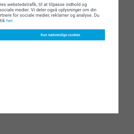
res webstedstrafik, til at tilpasse indhold og
l sociale medier. Vi deler også oplysninger om din
tnere for sociale medier, reklamer og analyse. Du
tik
her
.
Kun nødvendige cookies