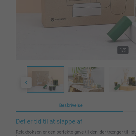
1/9
Beskrivelse
Det er tid til at slappe af
Relaxboksen er den perfekte gave til den, der trænger til lid