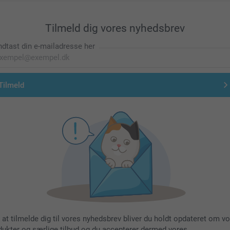
Tilmeld dig vores nyhedsbrev
ndtast din e-mailadresse her
Tilmeld
 at tilmelde dig til vores nyhedsbrev bliver du holdt opdateret om v
dukter og særlige tilbud og du accepterer dermed vores