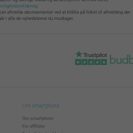
trolighedserklæring
.
kan afmelde abonnementet ved at klikke på linket til afmelding der
går i alle de nyhedsbreve du modtager.
Om smartphoto
Om smartphoto
For affiliate