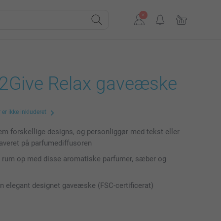
2Give Relax gaveæske
er ikke inkluderet
m forskellige designs, og personliggør med tekst eller
graveret på parfumediffusoren
t rum op med disse aromatiske parfumer, sæber og
en elegant designet gaveæske (FSC-certificerat)