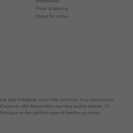
smartbonus
Priser & betaling
Status for ordrer
Lav seje Fotogaver som Pude med foto, Krus, Mobilcover,
iPadcover eller Musemåtte med dine bedste billeder. En
Fotogave er den perfekte gave til familie og venner.