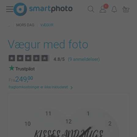
MORS DAG
VÆGUR
Vægur med foto
4.8
/
5
(9 anmeldelser)
249,
00
Fra
fragtomkostninger er ikke inkluderet