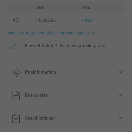
Dato
Pris
14.08.2026
49,00
Mere information om alle leveringsmuligheder
Blev det forkert?
Få et nyt produkt gratis
Prisinformation
Alle priser inklusive moms og uden
Beskrivelse
forsendelsesomkostninger
Specifikationer