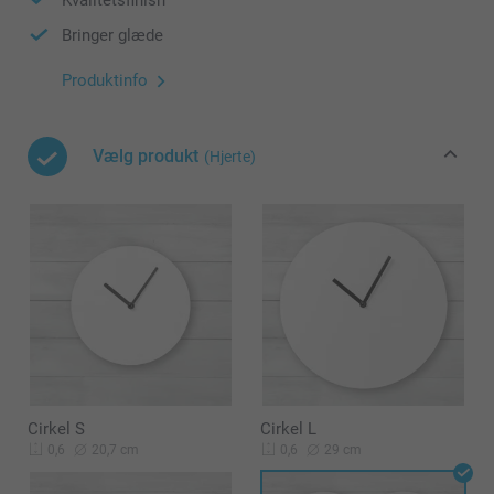
Bringer glæde
Produktinfo
Vælg produkt
(Hjerte)
Cirkel S
Cirkel L
20,7 cm
29 cm
0,6
0,6