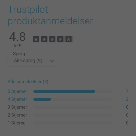
Trustpilot
produktanmeldelser
4.8
AF
5
Sprog
Alle anmeldelser (9)
5 Stjerner
7
4 Stjerner
2
3 Stjerner
0
2 Stjerner
0
1 Stjerne
0