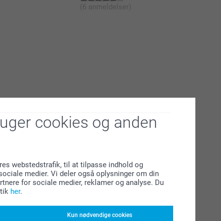
(6 anmeldelser)
ruger cookies og anden
res webstedstrafik, til at tilpasse indhold og
l sociale medier. Vi deler også oplysninger om din
tnere for sociale medier, reklamer og analyse. Du
tik
her
.
Kun nødvendige cookies