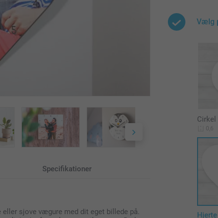
Vælg 
Cirkel
0,6
Specifikationer
eller sjove vægure med dit eget billede på.
Hjerte