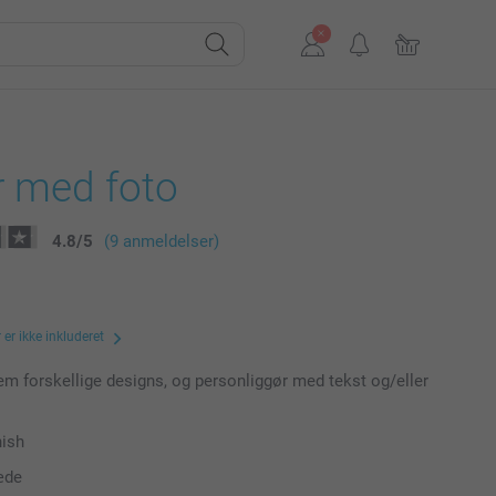
 med foto
4.8
/
5
(9 anmeldelser)
er ikke inkluderet
m forskellige designs, og personliggør med tekst og/eller
nish
æde