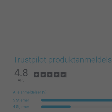
Trustpilot produktanmeldels
4.8
AF
5
Alle anmeldelser (9)
5 Stjerner
4 Stjerner