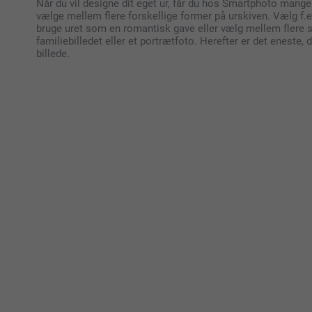
Når du vil designe dit eget ur, får du hos Smartphoto mange
vælge mellem flere forskellige former på urskiven. Vælg f.e
bruge uret som en romantisk gave eller vælg mellem flere stø
familiebilledet eller et portrætfoto. Herefter er det eneste, d
billede.