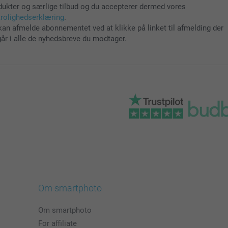
dukter og særlige tilbud og du accepterer dermed vores
trolighedserklæring
.
kan afmelde abonnementet ved at klikke på linket til afmelding der
går i alle de nyhedsbreve du modtager.
Om smartphoto
Om smartphoto
For affiliate