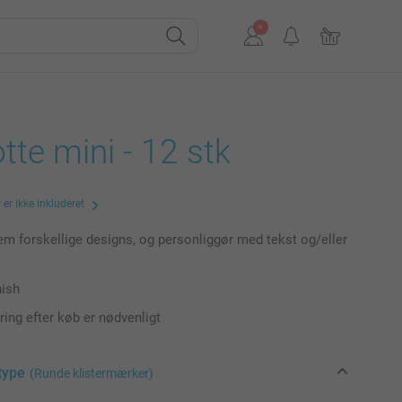
tte mini - 12 stk
er ikke inkluderet
m forskellige designs, og personliggør med tekst og/eller
nish
ring efter køb er nødvenligt
type
(Runde klistermærker)