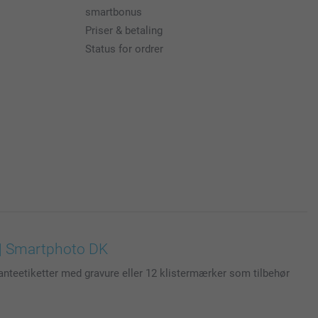
smartbonus
Priser & betaling
Status for ordrer
 | Smartphoto DK
planteetiketter med gravure eller 12 klistermærker som tilbehør