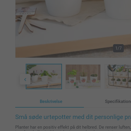
1/7
Beskrivelse
Specifikation
Små søde urtepotter med dit personlige p
Planter har en positiv effekt på dit helbred. De renser lufte