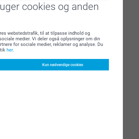
ruger cookies og anden
res webstedstrafik, til at tilpasse indhold og
l sociale medier. Vi deler også oplysninger om din
tnere for sociale medier, reklamer og analyse. Du
tik
her
.
Kun nødvendige cookies