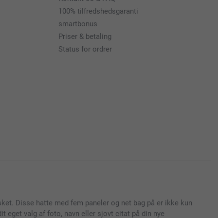
100% tilfredshedsgaranti
smartbonus
Priser & betaling
Status for ordrer
kasket. Disse hatte med fem paneler og net bag på er ikke kun
t eget valg af foto, navn eller sjovt citat på din nye