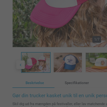
1/7
Beskrivelse
Specifikationer
Gør din trucker kasket unik til en unik pers
Skil dig ud fra mængden på festivaller, eller lav matchende u