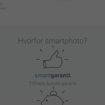
ser)
Hvorfor
smartphoto
?
Tilfreds kunde garanti