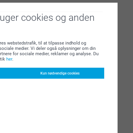
ruger cookies og anden
res webstedstrafik, til at tilpasse indhold og
l sociale medier. Vi deler også oplysninger om din
tnere for sociale medier, reklamer og analyse. Du
tik
her
.
Kun nødvendige cookies