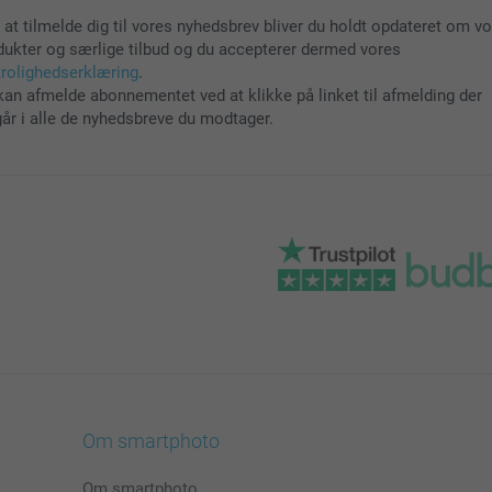
 at tilmelde dig til vores nyhedsbrev bliver du holdt opdateret om v
dukter og særlige tilbud og du accepterer dermed vores
trolighedserklæring
.
kan afmelde abonnementet ved at klikke på linket til afmelding der
går i alle de nyhedsbreve du modtager.
Om smartphoto
Om smartphoto