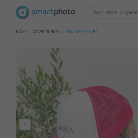
HOME
GAVER TIL BØRN
TRUCKER KASKET