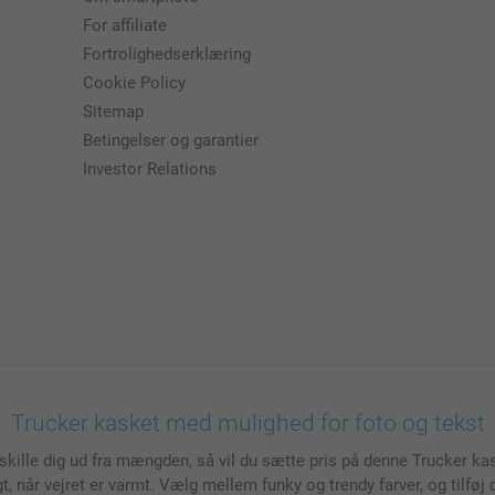
For affiliate
Fortrolighedserklæring
Cookie Policy
Sitemap
Betingelser og garantier
Investor Relations
Trucker kasket med mulighed for foto og tekst
 at skille dig ud fra mængden, så vil du sætte pris på denne Trucker 
t, når vejret er varmt. Vælg mellem funky og trendy farver, og tilføj di