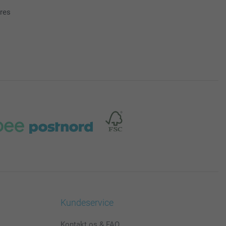
ores
Kundeservice
Kontakt os & FAQ