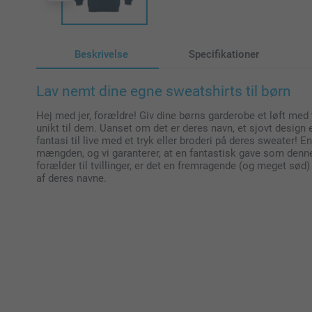
Beskrivelse
Specifikationer
Lav nemt dine egne sweatshirts til børn
Hej med jer, forældre! Giv dine børns garderobe et løft med 
unikt til dem. Uanset om det er deres navn, et sjovt design 
fantasi til live med et tryk eller broderi på deres sweater! 
mængden, og vi garanterer, at en fantastisk gave som denne v
forælder til tvillinger, er det en fremragende (og meget sød)
af deres navne.