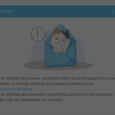
Tilmeld
 at tilmelde dig til vores nyhedsbrev bliver du holdt opdateret om v
dukter og særlige tilbud og du accepterer dermed vores
trolighedserklæring
.
kan afmelde abonnementet ved at klikke på linket til afmelding der
går i alle de nyhedsbreve du modtager.