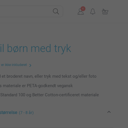
til børn med tryk
er ikke inkluderet
et broderet navn, eller tryk med tekst og/eller foto
s materiale er PETA-godkendt vegansk
tandard 100 og Better Cotton-certificeret materiale
størrelse
(7 - 8 år)