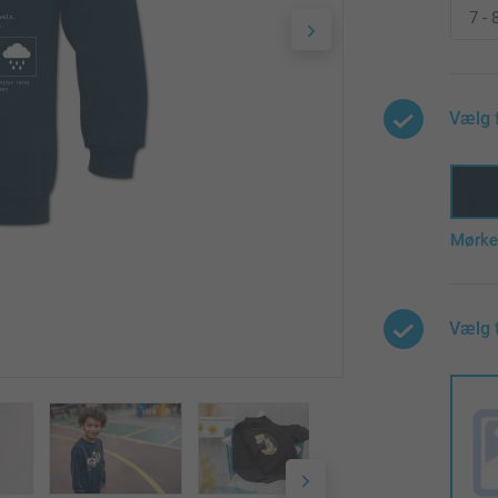
Vælg 
Mørke
Vælg 