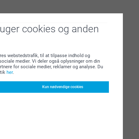
ruger cookies og anden
res webstedstrafik, til at tilpasse indhold og
l sociale medier. Vi deler også oplysninger om din
tnere for sociale medier, reklamer og analyse. Du
tik
her
.
Kun nødvendige cookies