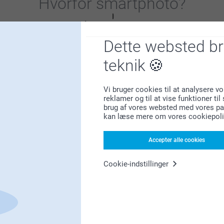
Hvorfor
smartphoto
?
Dette websted b
teknik
Vi bruger cookies til at analysere vo
Tilfreds kunde garanti
reklamer og til at vise funktioner ti
brug af vores websted med vores par
kan læse mere om vores cookiepoli
Accepter alle cookies
Cookie-indstillinger
Bonus på alle dine køb