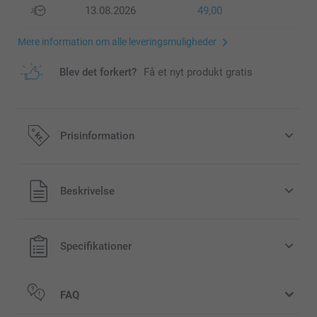
13.08.2026
49,00
Mere information om alle leveringsmuligheder
Blev det forkert?
Få et nyt produkt gratis
Prisinformation
Alle priser inklusive moms og uden
Beskrivelse
forsendelsesomkostninger
Specifikationer
FAQ