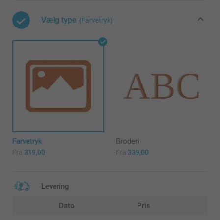
Vælg type
(Farvetryk)
Farvetryk
Broderi
Fra
319,00
Fra
339,00
Levering
Dato
Pris