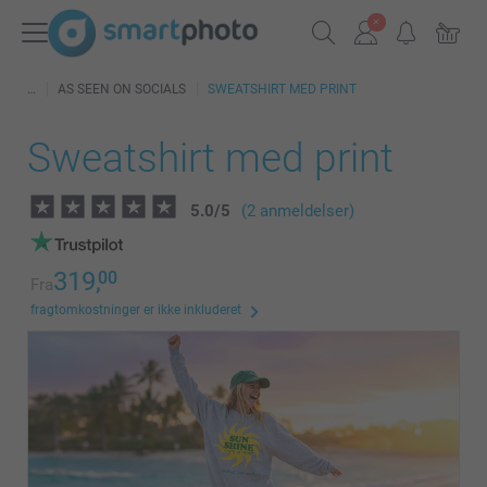
AS SEEN ON SOCIALS
SWEATSHIRT MED PRINT
Sweatshirt med print
5.0
/
5
(2 anmeldelser)
319,
00
Fra
fragtomkostninger er ikke inkluderet