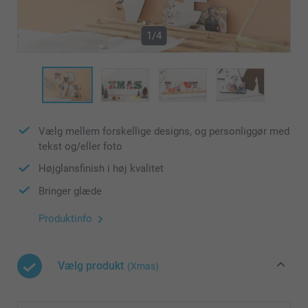
1/4
Vælg mellem forskellige designs, og personliggør med
tekst og/eller foto
Højglansfinish i høj kvalitet
Bringer glæde
Produktinfo
Vælg produkt
(Xmas)