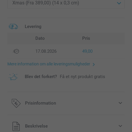
Levering
Dato
Pris
17.08.2026
49,00
Mere information om alle leveringsmuligheder
Blev det forkert?
Få et nyt produkt gratis
Prisinformation
Alle priser inklusive moms og uden
Beskrivelse
forsendelsesomkostninger