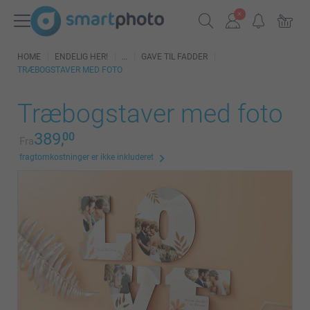
HOME
ENDELIG HER!
GAVE TIL FADDER
TRÆBOGSTAVER MED FOTO
Træbogstaver med foto
389,
00
Fra
fragtomkostninger er ikke inkluderet