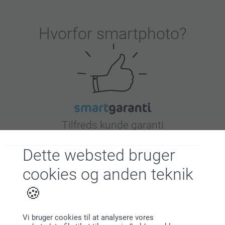
Hvorfor
smartphoto
?
Tilfreds kunde garanti
Dette websted bruger
cookies og anden teknik
Bonus på alle dine køb
Vi bruger cookies til at analysere vores