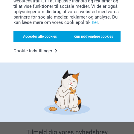
webstedstrafik, til at tilpasse indhold og reklamer og
til at vise funktioner til sociale medier. Vi deler også
oplysninger om din brug af vores websted med vores
partnere for sociale medier, reklamer og analyse. Du
kan læse mere om vores cookiepolitik
her
.
Accepter alle cookies
Kun nødvendige cookies
Leder du efter inspiration?
Cookie-indstillinger
Førsteklasses kundeservice!
Tilmeld dig vores nyhedsbrev