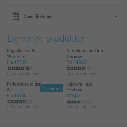
Specifikationer
Lignende produkter
Kagedåse metal
Hjertekrus med foto
10 varianter
2 varianter
Fra
179,00
Fra
149,00
(14 anmeldelser)
(3 anmeldelser)
Fyrfadslyseholder
Julepynt i træ
Ny variant
5 varianter
2 varianter
Fra
129,00
219,00
(13 anmeldelser)
(5 anmeldelser)