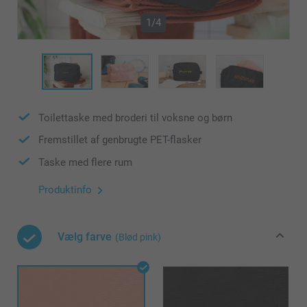
1/4
Toilettaske med broderi til voksne og børn
Fremstillet af genbrugte PET-flasker
Taske med flere rum
Produktinfo
Vælg farve
(Blød pink)