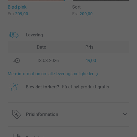
Blød pink
Sort
Fra
209,00
Fra
209,00
Levering
Dato
Pris
13.08.2026
49,00
Mere information om alle leveringsmuligheder
Blev det forkert?
Få et nyt produkt gratis
Prisinformation
Alle priser inklusive moms og uden