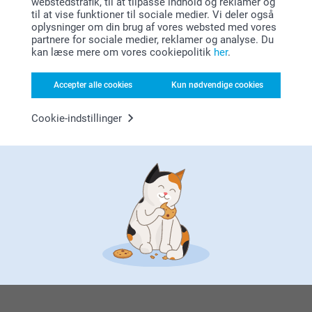
webstedstrafik, til at tilpasse indhold og reklamer og
til at vise funktioner til sociale medier. Vi deler også
oplysninger om din brug af vores websted med vores
partnere for sociale medier, reklamer og analyse. Du
kan læse mere om vores cookiepolitik
her
.
Accepter alle cookies
Kun nødvendige cookies
Leder du efter inspiration?
Cookie-indstillinger
Førsteklasses kundeservice!