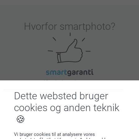
Hvorfor
smartphoto
?
Tilfreds kunde garanti
Dette websted bruger
cookies og anden teknik
Vi bruger cookies til at analysere vores
Bonus på alle dine køb