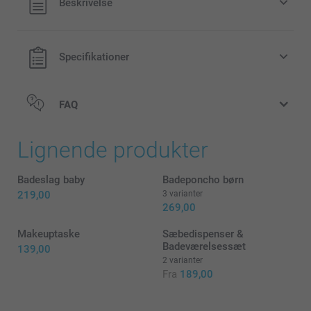
Beskrivelse
forsendelsesomkostninger
Specifikationer
FAQ
Lignende produkter
Badeslag baby
Badeponcho børn
219,00
3 varianter
269,00
Makeuptaske
Sæbedispenser &
Badeværelsessæt
139,00
2 varianter
Fra
189,00