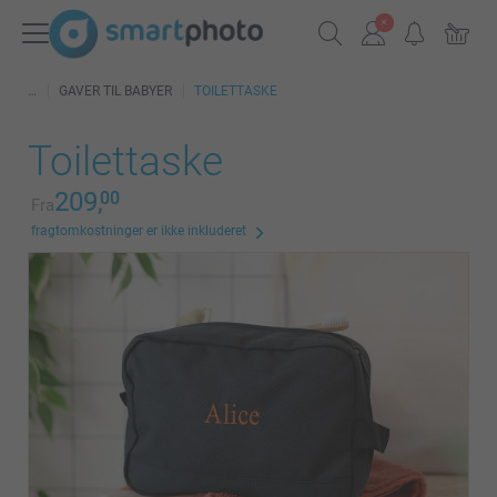
GAVER TIL BABYER
TOILETTASKE
Toilettaske
209,
00
Fra
fragtomkostninger er ikke inkluderet