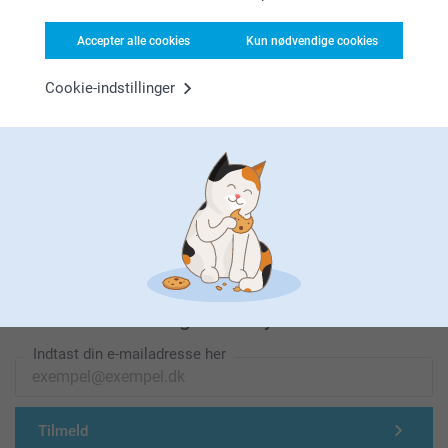
Leder du efter inspiration?
Accepter alle cookies
Kun nødvendige cookies
Cookie-indstillinger
Førsteklasses kundeservice!
Tilmeld dig vores nyhedsbrev
Indtast din e-mailadresse her
Tilmeld