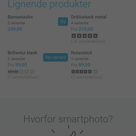
Lignende produkter
Bamsetaske
Drikkedunk metal
Ny
2 varianter
4 varianter
249,00
Fra
219,00
(16 anmeldelser)
Brilleetui blødt
Notesblok
Ny variant
2 varianter
3 varianter
Fra
99,00
Fra
89,00
(1 anmeldelser)
(5 anmeldelser)
Hvorfor
smartphoto
?