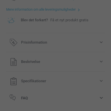
Mere information om alle leveringsmuligheder
Blev det forkert?
Få et nyt produkt gratis
Prisinformation
Alle priser inklusive moms og uden
Beskrivelse
forsendelsesomkostninger
Specifikationer
FAQ