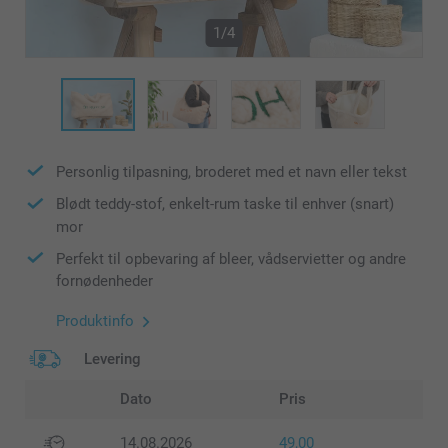
1/4
Personlig tilpasning, broderet med et navn eller tekst
Blødt teddy-stof, enkelt-rum taske til enhver (snart)
mor
Perfekt til opbevaring af bleer, vådservietter og andre
fornødenheder
Produktinfo
Levering
Dato
Pris
14.08.2026
49,00