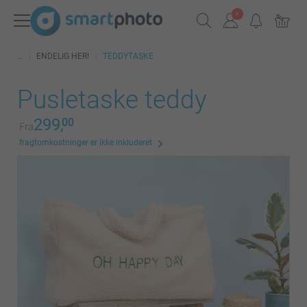
ENDELIG HER!
TEDDYTASKE
Pusletaske teddy
299,
00
Fra
fragtomkostninger er ikke inkluderet