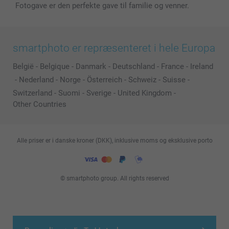
Fotogave er den perfekte gave til familie og venner.
smartphoto er repræsenteret i hele Europa
België
-
Belgique
-
Danmark
-
Deutschland
-
France
-
Ireland
-
Nederland
-
Norge
-
Österreich
-
Schweiz
-
Suisse
-
Switzerland
-
Suomi
-
Sverige
-
United Kingdom
-
Other Countries
Alle priser er i danske kroner (DKK), inklusive moms og eksklusive porto
© smartphoto group. All rights reserved