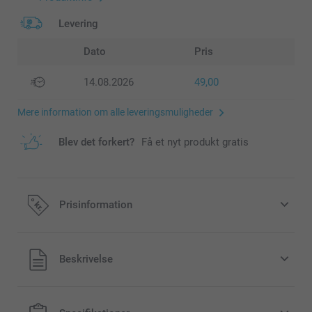
Levering
Dato
Pris
14.08.2026
49,00
Mere information om alle leveringsmuligheder
Blev det forkert?
Få et nyt produkt gratis
Prisinformation
Alle priser inklusive moms og uden
Beskrivelse
forsendelsesomkostninger