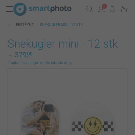
FESTPYNT
SNEKUGLER MINI - 12 STK
Snekugler mini - 12 stk
379,
00
Fra
fragtomkostninger er ikke inkluderet