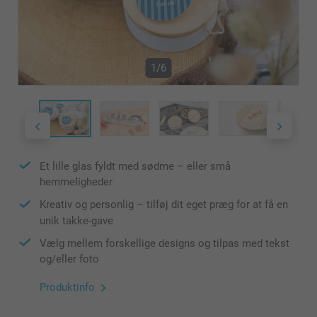
1/6
Et lille glas fyldt med sødme – eller små
hemmeligheder
Kreativ og personlig – tilføj dit eget præg for at få en
unik takke-gave
Vælg mellem forskellige designs og tilpas med tekst
og/eller foto
Produktinfo