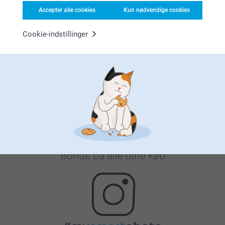
Accepter alle cookies
Kun nødvendige cookies
Cookie-indstillinger
Tilfreds kunde garanti
Bonus på alle dine køb