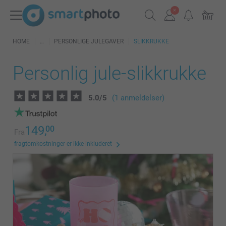
HOME
PERSONLIGE JULEGAVER
SLIKKRUKKE
Personlig jule-slikkrukke
5.0
/
5
(1 anmeldelser)
149,
00
Fra
fragtomkostninger er ikke inkluderet