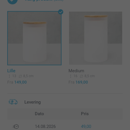
Lille
Medium
13
8,5 cm
16
8,5 cm
Fra
149,00
Fra
169,00
Levering
Dato
Pris
14.08.2026
49,00