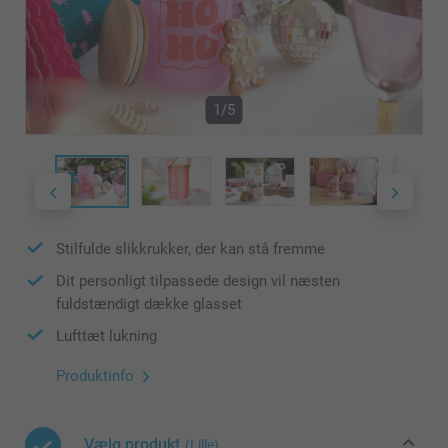
1/5
Stilfulde slikkrukker, der kan stå fremme
Dit personligt tilpassede design vil næsten
fuldstændigt dække glasset
Lufttæt lukning
Produktinfo
Vælg produkt
(Lille)