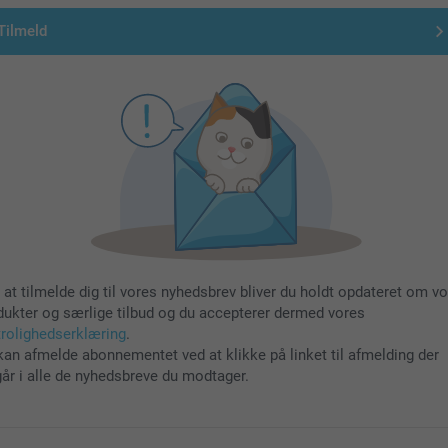
Tilmeld
 at tilmelde dig til vores nyhedsbrev bliver du holdt opdateret om v
dukter og særlige tilbud og du accepterer dermed vores
trolighedserklæring
.
kan afmelde abonnementet ved at klikke på linket til afmelding der
går i alle de nyhedsbreve du modtager.