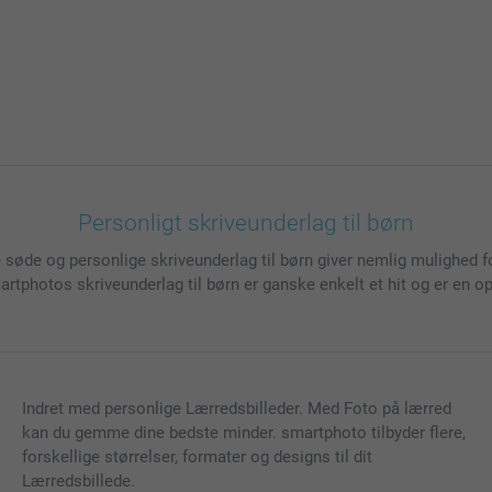
Personligt skriveunderlag til børn
e søde og personlige skriveunderlag til børn giver nemlig mulighed fo
 Smartphotos skriveunderlag til børn er ganske enkelt et hit og er en 
Indret med personlige Lærredsbilleder. Med Foto på lærred
kan du gemme dine bedste minder. smartphoto tilbyder flere,
forskellige størrelser, formater og designs til dit
Lærredsbillede.