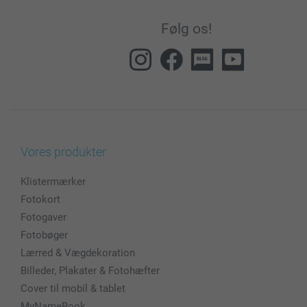
Følg os!
Vores produkter
Klistermærker
Fotokort
Fotogaver
Fotobøger
Lærred & Vægdekoration
Billeder, Plakater & Fotohæfter
Cover til mobil & tablet
MyNameBook