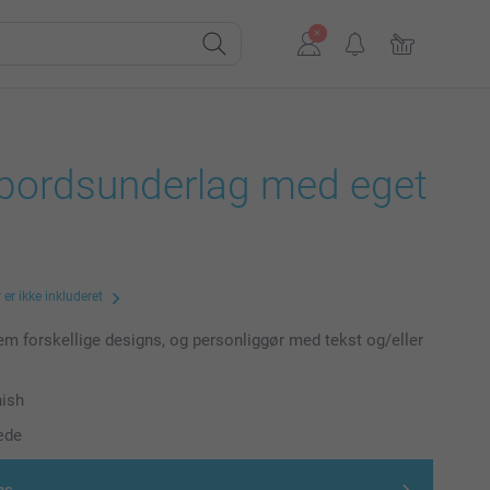
ebordsunderlag med eget
er ikke inkluderet
m forskellige designs, og personliggør med tekst og/eller
nish
æde