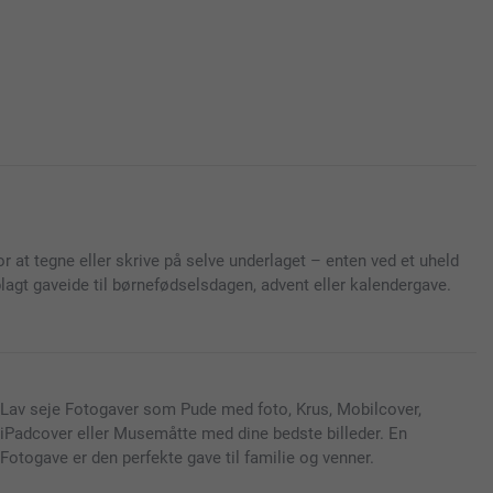
r at tegne eller skrive på selve underlaget – enten ved et uheld
oplagt gaveide til børnefødselsdagen, advent eller kalendergave.
Lav seje Fotogaver som Pude med foto, Krus, Mobilcover,
iPadcover eller Musemåtte med dine bedste billeder. En
Fotogave er den perfekte gave til familie og venner.