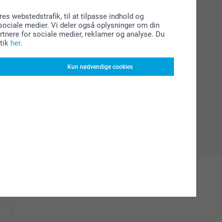
res webstedstrafik, til at tilpasse indhold og
l sociale medier. Vi deler også oplysninger om din
tnere for sociale medier, reklamer og analyse. Du
tik
her
.
Kun nødvendige cookies