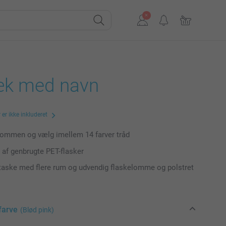
k med navn
er ikke inkluderet
lommen og vælg imellem 14 farver tråd
t af genbrugte PET-flasker
taske med flere rum og udvendig flaskelomme og polstret
farve
(Blød pink)