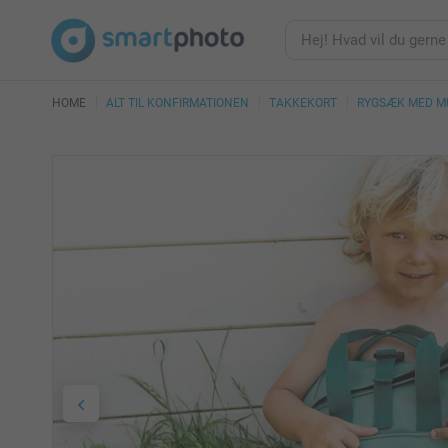
HOME
ALT TIL KONFIRMATIONEN
TAKKEKORT
RYGSÆK MED M