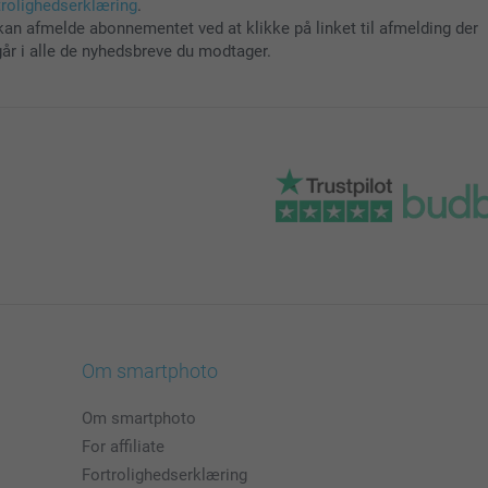
trolighedserklæring
.
kan afmelde abonnementet ved at klikke på linket til afmelding der
går i alle de nyhedsbreve du modtager.
Om smartphoto
Om smartphoto
For affiliate
Fortrolighedserklæring