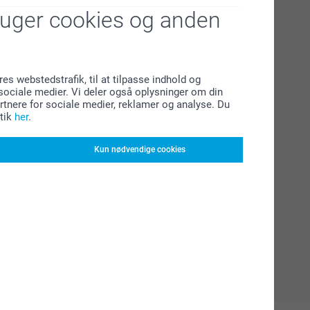
ruger cookies og anden
res webstedstrafik, til at tilpasse indhold og
l sociale medier. Vi deler også oplysninger om din
tnere for sociale medier, reklamer og analyse. Du
tik
her
.
Kun nødvendige cookies