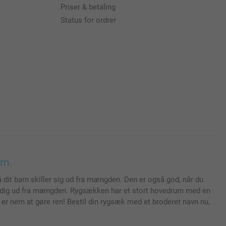
Priser & betaling
Status for ordrer
rn.
så dit barn skiller sig ud fra mængden. Den er også god, når du
r du dig ud fra mængden. Rygsækken har et stort hovedrum med en
 er nem at gøre ren! Bestil din rygsæk med et broderet navn nu,