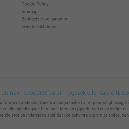
Cookie Policy
Sitemap
Betingelser og garantier
Investor Relations
 dit navn broderet på din rygsæk eller taske til bø
arns første skoletaske. Denne alsidige taske har et personligt præg, 
ller en lille håndbagage til rejsen. Med en rygsæk med navn skille
isende stof på indersiden skal du ikke bekymre dig om at spilde, den