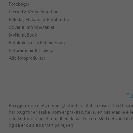
Fotobøger
Lærred & Vægdekoration
Billeder, Plakater & Fotohæfter
Cover til mobil & tablet
MyNameBook
Fotokalender & Kalenderbog
Fotorammer & Tilbehør
Alle fotoprodukter
Få
En rygsæk med et personligt strejf er altid en favorit til dit b
har brug for en taske, som er praktisk, f.eks. en pusletaske e
mindre forrum og et rum til en flaske i siden. Med det vandafv
og så er du altid smart på rejser!