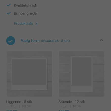
Kvalitetsfinish
Bringer glæde
Produktinfo
Vælg form
(Kvadratisk - 8 stk)
Liggende - 8 stk
Stående - 12 stk
11,5
9,8 cm
5,9
10 cm