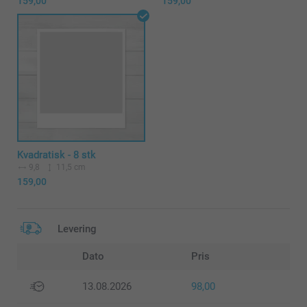
159,00
159,00
Kvadratisk - 8 stk
9,8
11,5 cm
159,00
Levering
Dato
Pris
13.08.2026
98,00