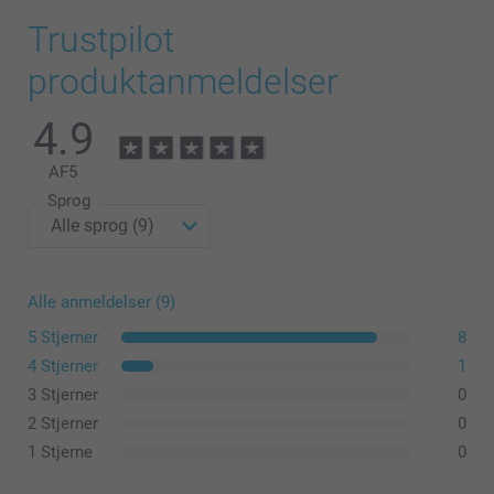
Trustpilot
produktanmeldelser
4.9
AF
5
Sprog
Alle anmeldelser (9)
5 Stjerner
8
4 Stjerner
1
3 Stjerner
0
2 Stjerner
0
1 Stjerne
0