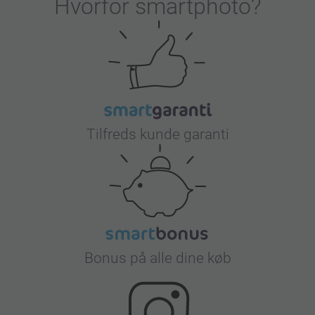
Hvorfor
smartphoto
?
Tilfreds kunde garanti
Bonus på alle dine køb