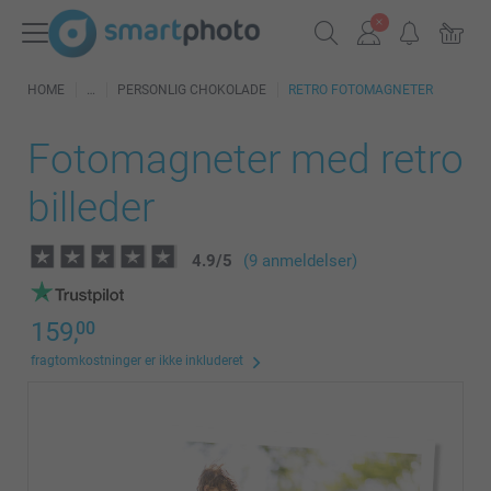
HOME
PERSONLIG CHOKOLADE
RETRO FOTOMAGNETER
Fotomagneter med retro
billeder
4.9
/
5
(9 anmeldelser)
159,
00
fragtomkostninger er ikke inkluderet