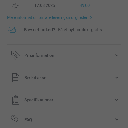
17.08.2026
49,00
Mere information om alle leveringsmuligheder
Blev det forkert?
Få et nyt produkt gratis
Prisinformation
Alle priser inklusive moms og uden
Beskrivelse
forsendelsesomkostninger
Specifikationer
FAQ