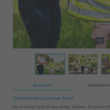
1/4
Beskrivelse
Specifikation
Sikkerheden kommer først!
Det er utrolig vigtigt at være synlig i trafikken. Brug altid re