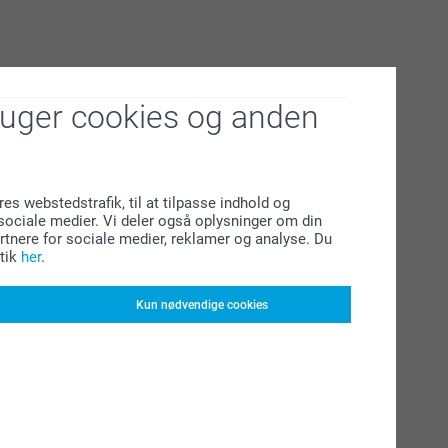
ruger cookies og anden
res webstedstrafik, til at tilpasse indhold og
l sociale medier. Vi deler også oplysninger om din
tnere for sociale medier, reklamer og analyse. Du
tik
her
.
Kun nødvendige cookies