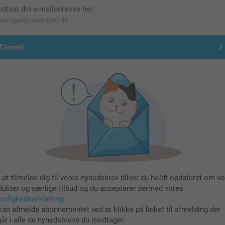
ndtast din e-mailadresse her
Tilmeld
 at tilmelde dig til vores nyhedsbrev bliver du holdt opdateret om v
dukter og særlige tilbud og du accepterer dermed vores
trolighedserklæring
.
kan afmelde abonnementet ved at klikke på linket til afmelding der
går i alle de nyhedsbreve du modtager.