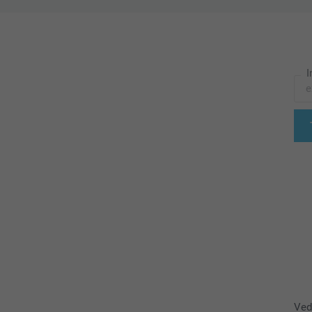
I
Ved