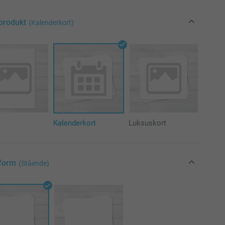
produkt
(Kalenderkort)
Kalenderkort
Luksuskort
form
(Stående)