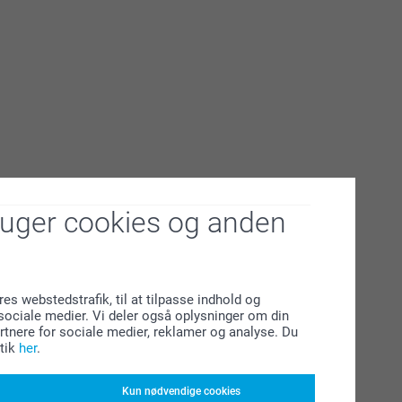
ruger cookies og anden
res webstedstrafik, til at tilpasse indhold og
l sociale medier. Vi deler også oplysninger om din
tnere for sociale medier, reklamer og analyse. Du
tik
her
.
Kun nødvendige cookies