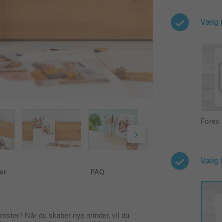
Vælg 
Forex
Vælg 
er
FAQ
mster? Når du skaber nye minder, vil du