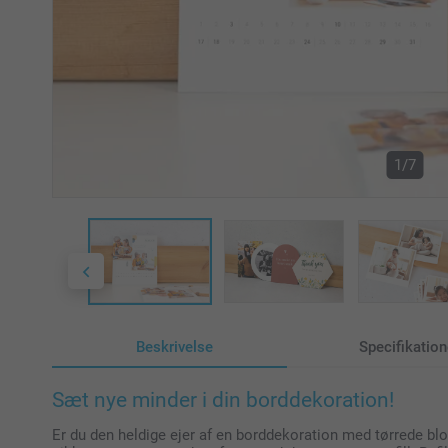
1/7
Beskrivelse
Specifikation
Sæt nye minder i din borddekoration!
Er du den heldige ejer af en borddekoration med tørrede blo