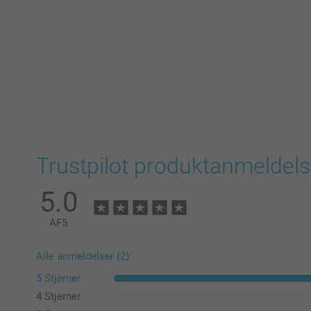
Trustpilot produktanmeldels
5.0
AF
5
Alle anmeldelser (2)
5 Stjerner
4 Stjerner