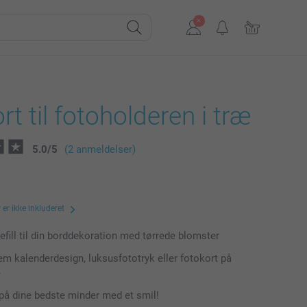
rt til fotoholderen i træ
5.0
/
5
(2 anmeldelser)
er ikke inkluderet
refill til din borddekoration med tørrede blomster
m kalenderdesign, luksusfototryk eller fotokort på
e
 på dine bedste minder med et smil!