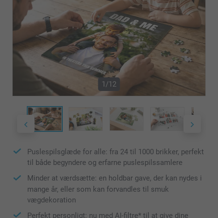
1/12
Puslespilsglæde for alle: fra 24 til 1000 brikker, perfekt
til både begyndere og erfarne puslespilssamlere
Minder at værdsætte: en holdbar gave, der kan nydes i
mange år, eller som kan forvandles til smuk
vægdekoration
Perfekt personligt: nu med AI-filtre* til at give dine