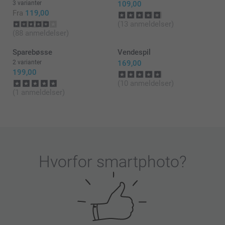
3 varianter
109,00
Varme hilsner
Fra
119,00
(13 anmeldelser)
Zeinab @smartphoto
(88 anmeldelser)
Sparebøsse
Vendespil
2 varianter
169,00
199,00
(10 anmeldelser)
(1 anmeldelser)
Hvorfor
smartphoto
?