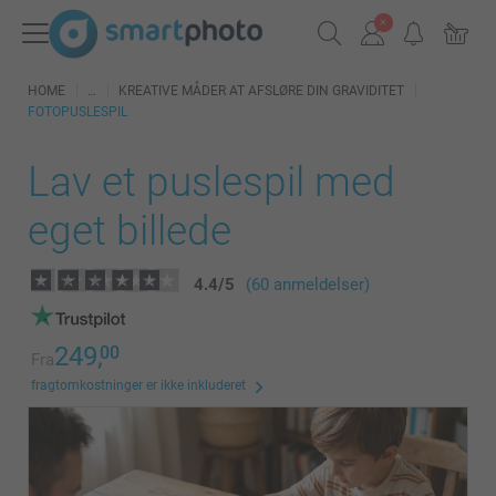
HOME
KREATIVE MÅDER AT AFSLØRE DIN GRAVIDITET
FOTOPUSLESPIL
Lav et puslespil med
eget billede
4.4
/
5
(60 anmeldelser)
249,
00
Fra
fragtomkostninger er ikke inkluderet