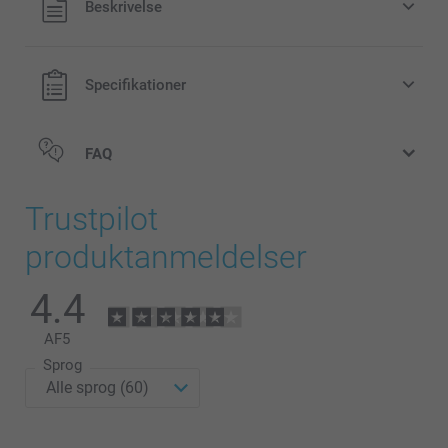
Beskrivelse
forsendelsesomkostninger
Specifikationer
FAQ
Trustpilot
produktanmeldelser
here
4.4
AF
5
Sprog