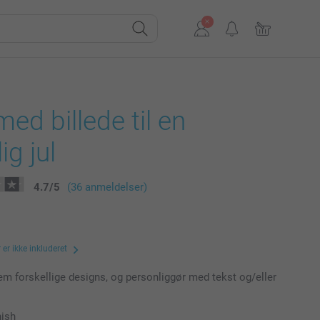
ed billede til en
ig jul
4.7
/
5
(36 anmeldelser)
er ikke inkluderet
m forskellige designs, og personliggør med tekst og/eller
nish