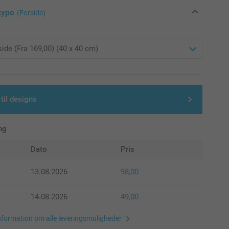
type
(Forside)
 til designs
ng
Dato
Pris
13.08.2026
98,00
14.08.2026
49,00
nformation om alle leveringsmuligheder