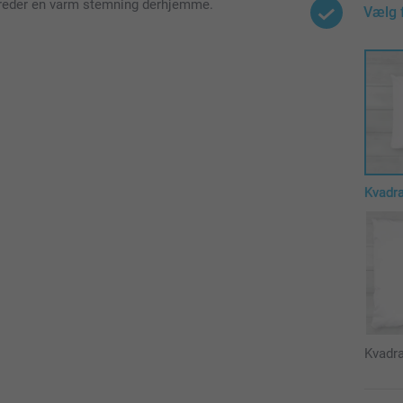
 spreder en varm stemning derhjemme.
Vælg 
Kvadr
Kvadra