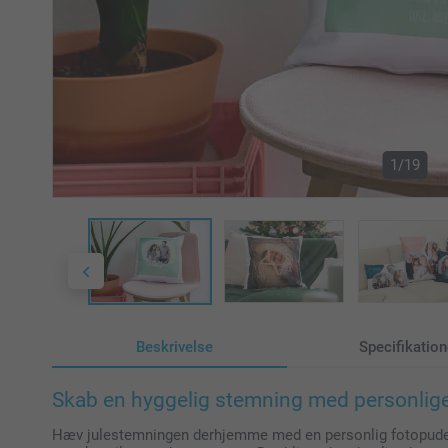
1/19
Beskrivelse
Specifikation
Skab en hyggelig stemning med personlig
Hæv julestemningen derhjemme med en personlig fotopude. Væ