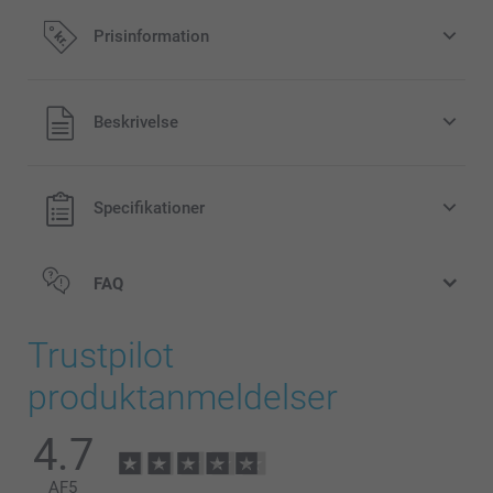
Prisinformation
Alle priser inklusive moms og uden
Beskrivelse
forsendelsesomkostninger
Specifikationer
FAQ
Trustpilot
produktanmeldelser
4.7
AF
5