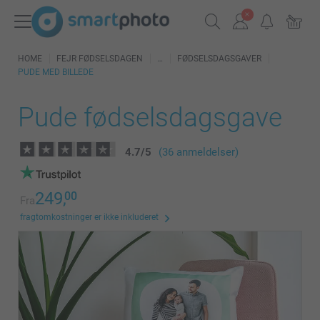
HOME
FEJR FØDSELSDAGEN
FØDSELSDAGSGAVER
PUDE MED BILLEDE
Pude fødselsdagsgave
4.7
/
5
(36 anmeldelser)
249,
00
Fra
fragtomkostninger er ikke inkluderet