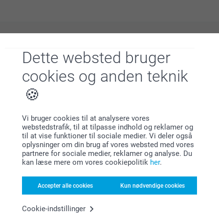
Hvorfor
smartphoto
?
Dette websted bruger
cookies og anden teknik
Vi bruger cookies til at analysere vores
webstedstrafik, til at tilpasse indhold og reklamer og
til at vise funktioner til sociale medier. Vi deler også
Tilfreds kunde garanti
oplysninger om din brug af vores websted med vores
partnere for sociale medier, reklamer og analyse. Du
kan læse mere om vores cookiepolitik
her
.
Accepter alle cookies
Kun nødvendige cookies
Cookie-indstillinger