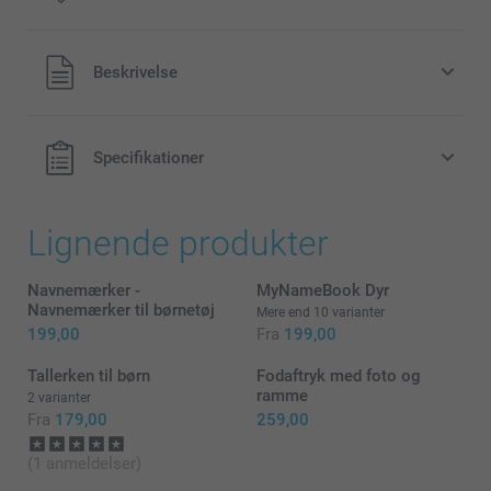
Alle priser inklusive moms og uden
Beskrivelse
forsendelsesomkostninger
Specifikationer
Lignende produkter
Navnemærker -
MyNameBook Dyr
Navnemærker til børnetøj
Mere end 10 varianter
199,00
Fra
199,00
Tallerken til børn
Fodaftryk med foto og
ramme
2 varianter
Fra
179,00
259,00
(1 anmeldelser)