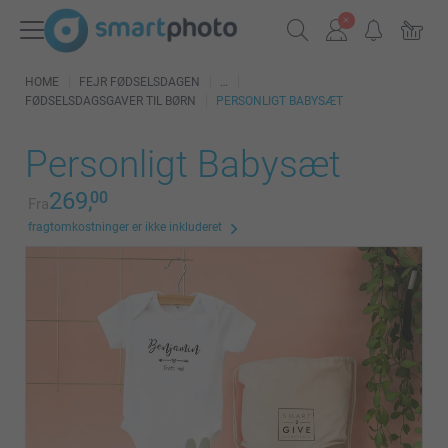
HOME
FEJR FØDSELSDAGEN
FØDSELSDAGSGAVER TIL BØRN
PERSONLIGT BABYSÆT
Personligt Babysæt
269,
00
Fra
fragtomkostninger er ikke inkluderet