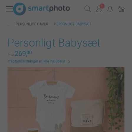
PERSONLIGE GAVER
PERSONLIGT BABYSÆT
Personligt Babysæt
269,
00
Fra
fragtomkostninger er ikke inkluderet