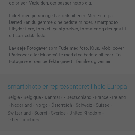
og priser. Vælg den, der passer netop dig.
Indret med personlige Lærredsbilleder. Med Foto på
lærred kan du gemme dine bedste minder. smartphoto
tilbyder flere, forskellige størrelser, formater og designs til
dit Lærredsbillede.
Lav seje Fotogaver som Pude med foto, Krus, Mobilcover,
iPadcover eller Musemåtte med dine bedste billeder. En
Fotogave er den perfekte gave til familie og venner.
smartphoto er repræsenteret i hele Europa
België
-
Belgique
-
Danmark
-
Deutschland
-
France
-
Ireland
-
Nederland
-
Norge
-
Österreich
-
Schweiz
-
Suisse
-
Switzerland
-
Suomi
-
Sverige
-
United Kingdom
-
Other Countries