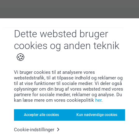
Hvorfor
smartphoto
?
Dette websted bruger
cookies og anden teknik
Vi bruger cookies til at analysere vores
webstedstrafik, til at tilpasse indhold og reklamer og
til at vise funktioner til sociale medier. Vi deler også
Tilfreds kunde garanti
oplysninger om din brug af vores websted med vores
partnere for sociale medier, reklamer og analyse. Du
kan læse mere om vores cookiepolitik
her
.
Accepter alle cookies
Kun nødvendige cookies
Cookie-indstillinger