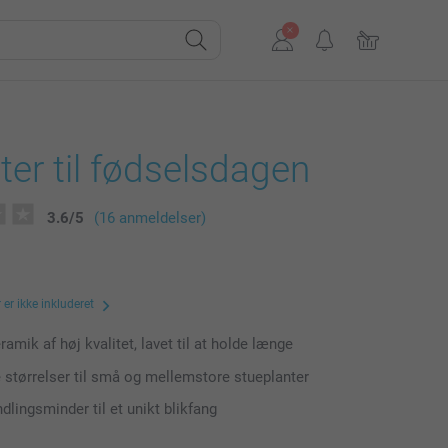
er til fødselsdagen
3.6
/
5
(16 anmeldelser)
er ikke inkluderet
amik af høj kvalitet, lavet til at holde længe
e størrelser til små og mellemstore stueplanter
dlingsminder til et unikt blikfang