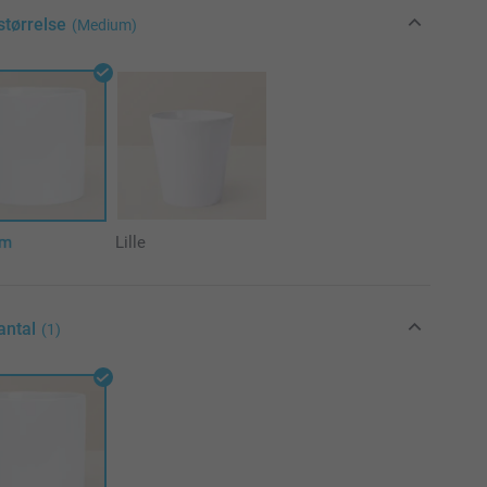
størrelse
(Medium)
um
Lille
antal
(1)