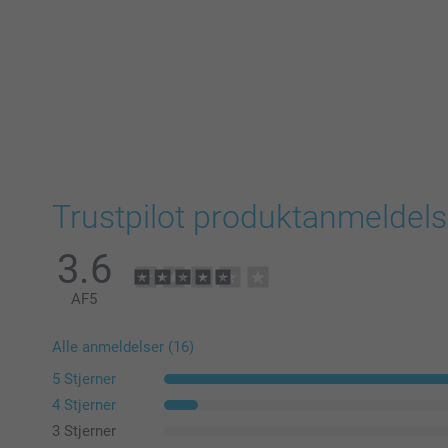
Trustpilot produktanmeldels
3.6
AF
5
Alle anmeldelser (16)
5 Stjerner
4 Stjerner
3 Stjerner