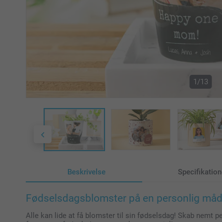
1/13
Beskrivelse
Specifikation
Fødselsdagsblomster på en personlig må
Alle kan lide at få blomster til sin fødselsdag! Skab nemt pe