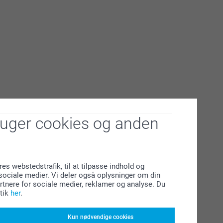
ruger cookies og anden
res webstedstrafik, til at tilpasse indhold og
l sociale medier. Vi deler også oplysninger om din
tnere for sociale medier, reklamer og analyse. Du
tik
her
.
Kun nødvendige cookies