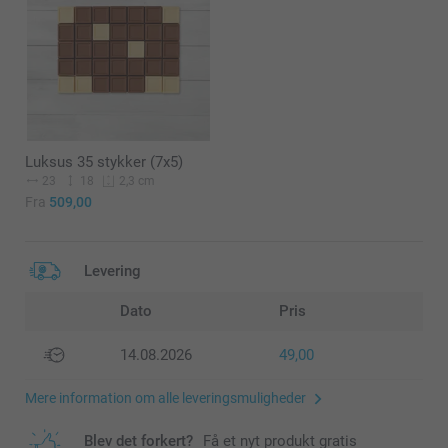
Luksus 35 stykker (7x5)
23
18
2,3 cm
Fra
509,00
Levering
Dato
Pris
14.08.2026
49,00
Mere information om alle leveringsmuligheder
Blev det forkert?
Få et nyt produkt gratis