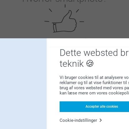
Dette websted b
Tilfreds kunde garanti
teknik
Vi bruger cookies til at analysere vo
reklamer og til at vise funktioner ti
brug af vores websted med vores par
kan læse mere om vores cookiepoli
Bonus på alle dine køb
Accepter alle cookies
Cookie-indstillinger