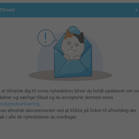
Tilmeld
 at tilmelde dig til vores nyhedsbrev bliver du holdt opdateret om v
dukter og særlige tilbud og du accepterer dermed vores
trolighedserklæring
.
kan afmelde abonnementet ved at klikke på linket til afmelding der
går i alle de nyhedsbreve du modtager.