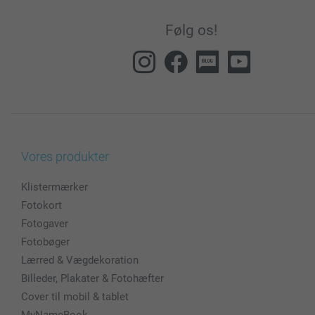
Følg os!
Vores produkter
Klistermærker
Fotokort
Fotogaver
Fotobøger
Lærred & Vægdekoration
Billeder, Plakater & Fotohæfter
Cover til mobil & tablet
MyNameBook