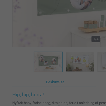
1/4
Beskrivelse
Hip, hip, hurra!
Nyfødt baby, fødselsdag, dimission, ferie i anledning af pens