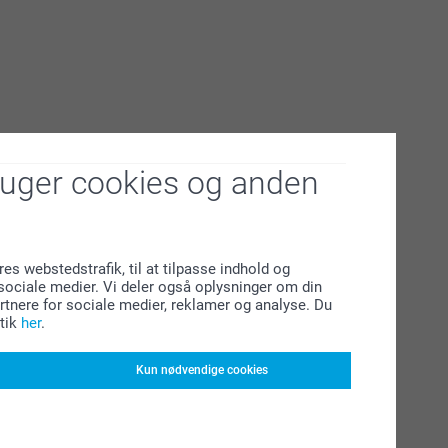
ruger cookies og anden
res webstedstrafik, til at tilpasse indhold og
l sociale medier. Vi deler også oplysninger om din
tnere for sociale medier, reklamer og analyse. Du
tik
her
.
Kun nødvendige cookies