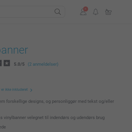
banner
5.0
/
5
(2 anmeldelser)
er ikke inkluderet
m forskellige designs, og personliggør med tekst og/eller
ts vinylbanner velegnet til indendørs og udendørs brug
æde