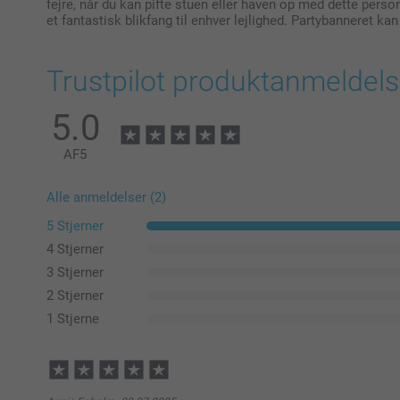
fejre, når du kan pifte stuen eller haven op med dette perso
et fantastisk blikfang til enhver lejlighed. Partybanneret ka
Trustpilot produktanmeldels
5.0
AF
5
Alle anmeldelser (2)
5 Stjerner
4 Stjerner
3 Stjerner
2 Stjerner
1 Stjerne