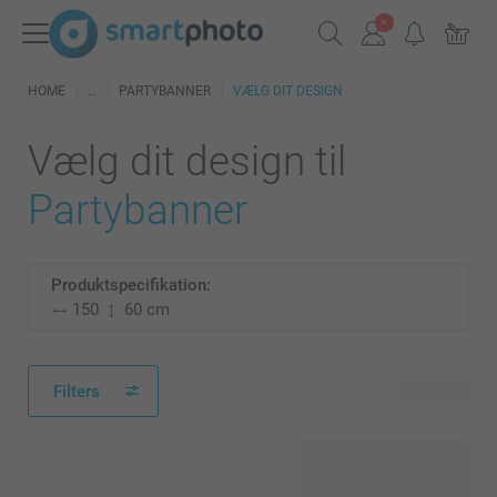
HOME
PARTYBANNER
VÆLG DIT DESIGN
Vælg dit design til
Partybanner
Produktspecifikation:
150
60 cm
Filters
30 tilgængelige designs