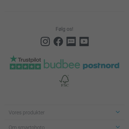
Følg os!
Vores produkter
Klistermærker
Om smartphoto