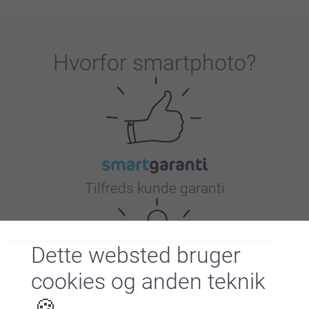
Hvorfor
smartphoto
?
Tilfreds kunde garanti
Dette websted bruger
cookies og anden teknik