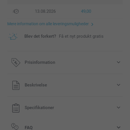
13.08.2026
49,00
Mere information om alle leveringsmuligheder
Blev det forkert?
Få et nyt produkt gratis
Prisinformation
Alle priser inklusive moms og uden
Beskrivelse
forsendelsesomkostninger
Specifikationer
FAQ