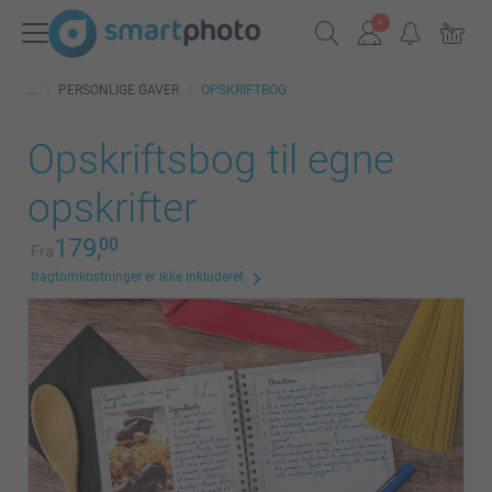
PERSONLIGE GAVER
OPSKRIFTBOG
Opskriftsbog til egne
opskrifter
179,
00
Fra
fragtomkostninger er ikke inkluderet