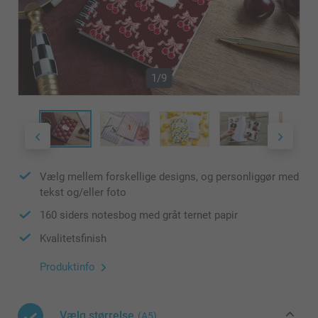
1/9
Vælg mellem forskellige designs, og personliggør med
tekst og/eller foto
160 siders notesbog med gråt ternet papir
Kvalitetsfinish
Produktinfo
Vælg størrelse
(A5)