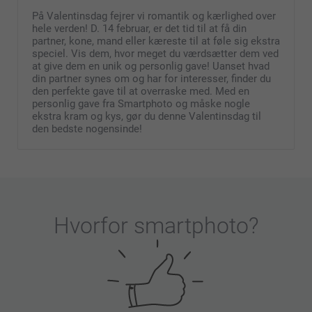
På Valentinsdag fejrer vi romantik og kærlighed over
hele verden! D. 14 februar, er det tid til at få din
partner, kone, mand eller kæreste til at føle sig ekstra
speciel. Vis dem, hvor meget du værdsætter dem ved
at give dem en unik og personlig gave! Uanset hvad
din partner synes om og har for interesser, finder du
den perfekte gave til at overraske med. Med en
personlig gave fra Smartphoto og måske nogle
ekstra kram og kys, gør du denne Valentinsdag til
den bedste nogensinde!
Hvorfor
smartphoto
?