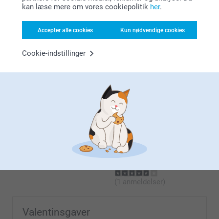
kan læse mere om vores cookiepolitik
her
.
Anna-Sophie Staal-Schomann,
16.12.2020
Accepter alle cookies
Kun nødvendige cookies
Meget slasket og billig kvalitet. Slet ikke pengene værd
Cookie-indstillinger
Lignende produkter
Billedblok
Penalhus
69,00
3 varianter
139,00
(2 anmeldelser)
(2 anmeldelser)
Skrivbordsunderlag
Holder til hovedtelefoner
159,00
2 varianter
Fra
229,00
(1 anmeldelser)
Valentinsgaver