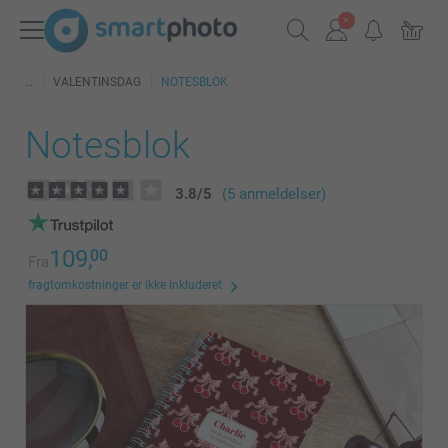
VALENTINSDAG
NOTESBLOK
Notesblok
3.8
/
5
(5 anmeldelser)
109,
00
Fra
fragtomkostninger er ikke inkluderet