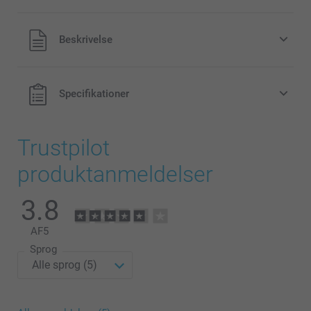
Alle priser inklusive moms og uden
Beskrivelse
forsendelsesomkostninger
Specifikationer
Trustpilot
produktanmeldelser
3.8
AF
5
Sprog