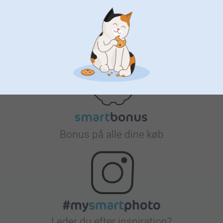
Tilfreds kunde garanti
Bonus på alle dine køb
Leder du efter inspiration?