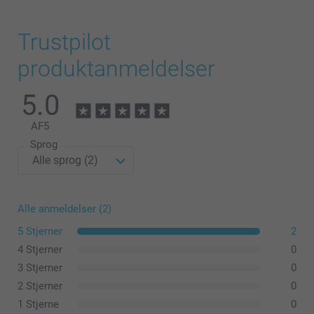
Trustpilot
produktanmeldelser
5.0
AF
5
Sprog
Alle anmeldelser (2)
5 Stjerner
2
4 Stjerner
0
3 Stjerner
0
2 Stjerner
0
1 Stjerne
0