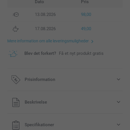
Dato
Pris
13.08.2026
98,00
17.08.2026
49,00
Mere information om alle leveringsmuligheder
Blev det forkert?
Få et nyt produkt gratis
Prisinformation
Alle priser inklusive moms og uden
Beskrivelse
forsendelsesomkostninger
Specifikationer