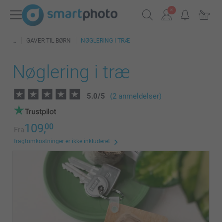
GAVER TIL BØRN
NØGLERING I TRÆ
Nøglering i træ
5.0
/
5
(2 anmeldelser)
109,
00
Fra
fragtomkostninger er ikke inkluderet