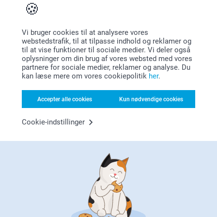
Hvorfor
smartphoto
?
Vi bruger cookies til at analysere vores
webstedstrafik, til at tilpasse indhold og reklamer og
til at vise funktioner til sociale medier. Vi deler også
oplysninger om din brug af vores websted med vores
partnere for sociale medier, reklamer og analyse. Du
kan læse mere om vores cookiepolitik
her
.
Accepter alle cookies
Kun nødvendige cookies
Tilfreds kunde garanti
Cookie-indstillinger
Bonus på alle dine køb