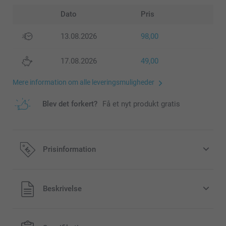
Dato
Pris
13.08.2026
98,00
17.08.2026
49,00
Mere information om alle leveringsmuligheder
Blev det forkert?
Få et nyt produkt gratis
Prisinformation
Alle priser inklusive moms og uden
Beskrivelse
forsendelsesomkostninger