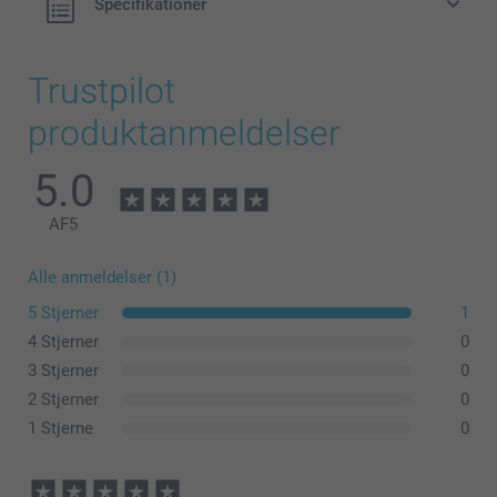
Specifikationer
Trustpilot
produktanmeldelser
5.0
AF
5
Alle anmeldelser (1)
5 Stjerner
1
4 Stjerner
0
3 Stjerner
0
2 Stjerner
0
1 Stjerne
0