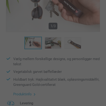
1/3
Vælg mellem forskellige designs, og personliggør med
tekst
Vegetabilsk garvet bøffellæder
Holdbart tryk: Højkvalitativt blæk, opløsningsmiddelfri,
Greenguard Gold-certifierat
Produktinfo
Levering