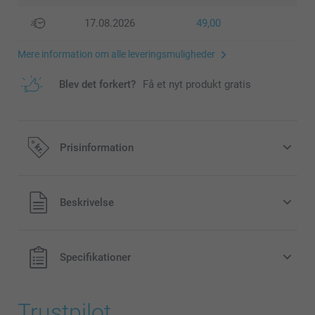
17.08.2026
49,00
Mere information om alle leveringsmuligheder
Blev det forkert?
Få et nyt produkt gratis
Prisinformation
Alle priser inklusive moms og uden
Beskrivelse
forsendelsesomkostninger
Specifikationer
Trustpilot