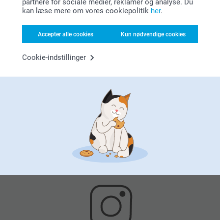
partnere for sociale medier, reklamer og analyse. Du
kan læse mere om vores cookiepolitik
her
.
Accepter alle cookies
Kun nødvendige cookies
Cookie-indstillinger
Tilfreds kunde garanti
Bonus på alle dine køb