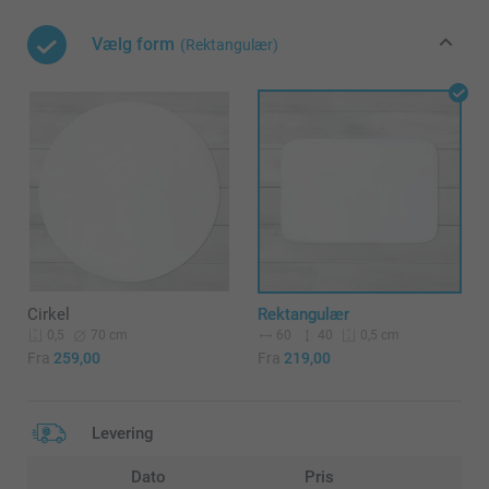
Vælg form
(Rektangulær)
Cirkel
Rektangulær
70 cm
60
40
0,5
0,5 cm
Fra
259,00
Fra
219,00
Levering
Dato
Pris