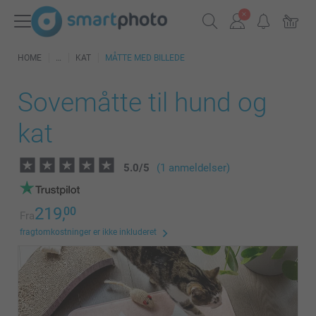
HOME
KAT
MÅTTE MED BILLEDE
Sovemåtte til hund og
kat
5.0
/
5
(1 anmeldelser)
219,
00
Fra
fragtomkostninger er ikke inkluderet