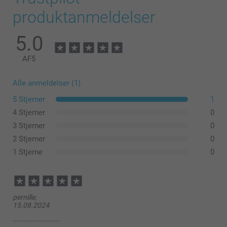
produktanmeldelser
5.0
AF
5
Alle anmeldelser (1)
5 Stjerner
1
4 Stjerner
0
3 Stjerner
0
2 Stjerner
0
1 Stjerne
0
pernille,
15.08.2024
……………………….