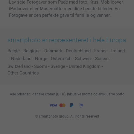
Lav seje Fotogaver som Pude med foto, Krus, Mobilcover,
iPadcover eller Musemåtte med dine bedste billeder. En
Fotogave er den perfekte gave til familie og venner.
smartphoto er repræsenteret i hele Europa
België
-
Belgique
-
Danmark
-
Deutschland
-
France
-
Ireland
-
Nederland
-
Norge
-
Österreich
-
Schweiz
-
Suisse
-
Switzerland
-
Suomi
-
Sverige
-
United Kingdom
-
Other Countries
Alle priser er i danske kroner (DKK), inklusive moms og eksklusive porto
© smartphoto group. All rights reserved