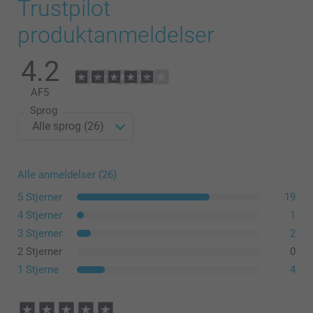
Trustpilot
produktanmeldelser
4.2
AF
5
Sprog
Alle anmeldelser (26)
5 Stjerner
19
4 Stjerner
1
3 Stjerner
2
2 Stjerner
0
1 Stjerne
4