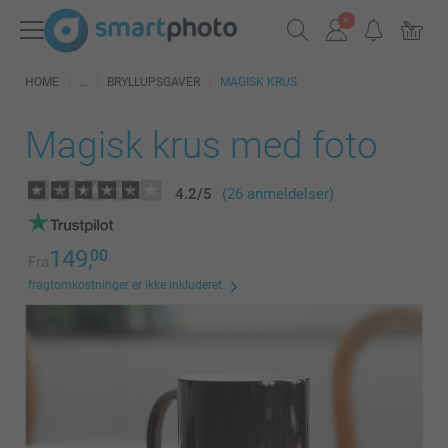
HOME
BRYLLUPSGAVER
MAGISK KRUS
Magisk krus med foto
4.2
/
5
(26 anmeldelser)
149,
00
Fra
fragtomkostninger er ikke inkluderet