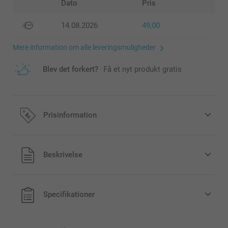
Dato
Pris
14.08.2026
49,00
Mere information om alle leveringsmuligheder
Blev det forkert?
Få et nyt produkt gratis
Prisinformation
Alle priser inklusive moms og uden
Beskrivelse
forsendelsesomkostninger
Specifikationer