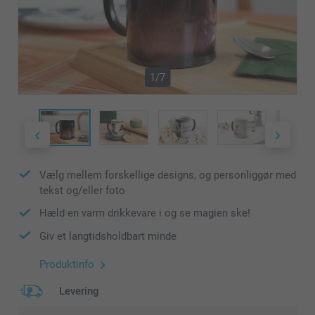
1/7
Vælg mellem forskellige designs, og personliggør med
tekst og/eller foto
Hæld en varm drikkevare i og se magien ske!
Giv et langtidsholdbart minde
Produktinfo
Levering