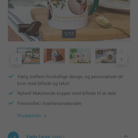
1/17
Vælg mellem forskellige design, og personalisér dit
krus med billede og tekst
Nyhed! Matchende kopper med billede til at dele
Fremstillet i kvalitetsmaterialer
Produktinfo
Vælg farve
(Hvid )