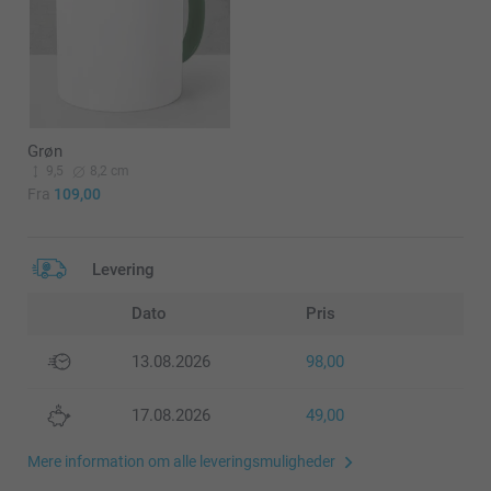
Grøn
9,5
8,2 cm
Fra
109,00
Levering
Dato
Pris
13.08.2026
98,00
17.08.2026
49,00
Mere information om alle leveringsmuligheder