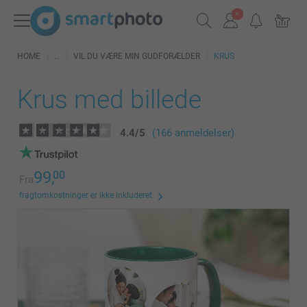
HOME
VIL DU VÆRE MIN GUDFORÆLDER
KRUS
Krus med billede
4.4
/
5
(166 anmeldelser)
99,
00
Fra
fragtomkostninger er ikke inkluderet