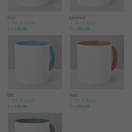
Sort
Lyserød
9,5
8,2 cm
9,5
8,2 cm
Fra
109,00
Fra
109,00
Blå
Rød
9,5
8,2 cm
9,5
8,2 cm
Fra
109,00
Fra
109,00