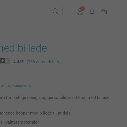
ed billede
4.4
/
5
(166 anmeldelser)
er ikke inkluderet
m forskellige design, og personalisér dit krus med billede
chende kopper med billede til at dele
 i kvalitetsmaterialer