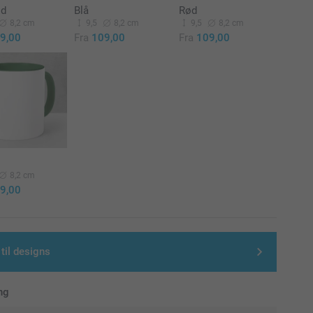
ød
Blå
Rød
8,2 cm
9,5
8,2 cm
9,5
8,2 cm
9,00
Fra
109,00
Fra
109,00
8,2 cm
9,00
 til designs
ng