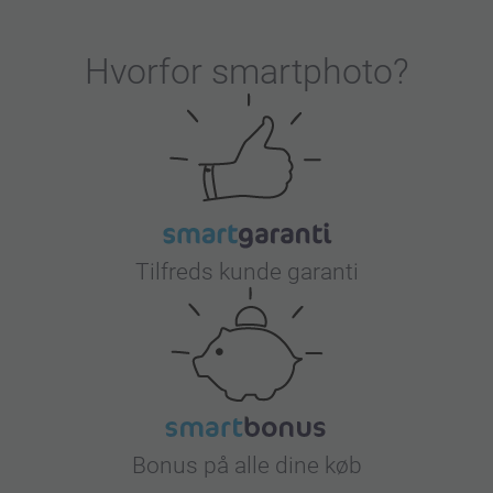
r vi stor pris på!
Hvorfor
smartphoto
?
Tilfreds kunde garanti
Bonus på alle dine køb