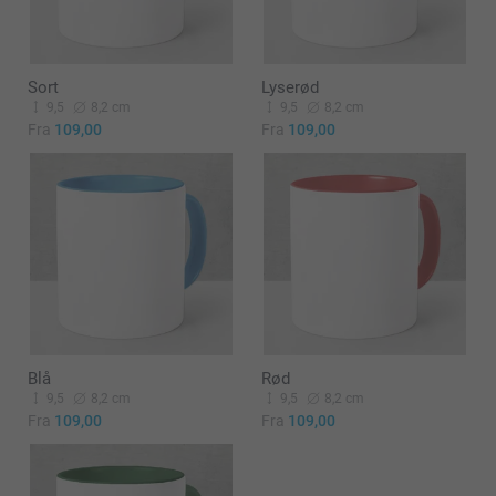
Sort
Lyserød
9,5
8,2 cm
9,5
8,2 cm
Fra
109,00
Fra
109,00
Blå
Rød
9,5
8,2 cm
9,5
8,2 cm
Fra
109,00
Fra
109,00