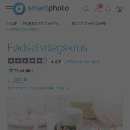
HOME
FEJR FØDSELSDAGEN
FØDSELSDAGSGAVER
FØDSELSDAGSKRUS
Fødselsdagskrus
4.4
/
5
(166 anmeldelser)
99,
00
Fra
fragtomkostninger er ikke inkluderet