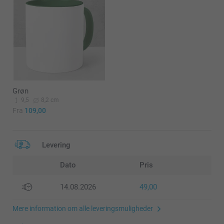
Grøn
9,5
8,2 cm
Fra
109,00
Levering
Dato
Pris
14.08.2026
49,00
Mere information om alle leveringsmuligheder