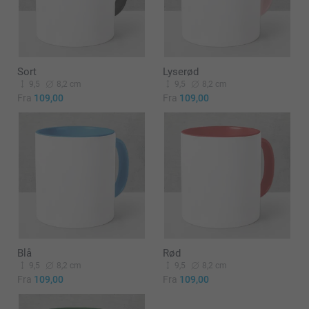
Sort
Lyserød
9,5
8,2 cm
9,5
8,2 cm
Fra
109,00
Fra
109,00
Blå
Rød
9,5
8,2 cm
9,5
8,2 cm
Fra
109,00
Fra
109,00