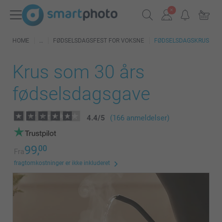
HOME
FØDSELSDAGSFEST FOR VOKSNE
FØDSELSDAGSKRUS
Krus som 30 års
fødselsdagsgave
4.4
/
5
(166 anmeldelser)
99,
00
Fra
fragtomkostninger er ikke inkluderet