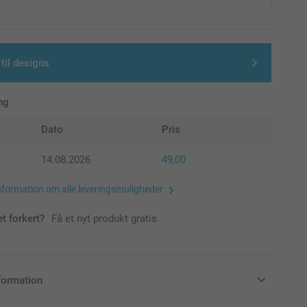
 til designs
ng
Dato
Pris
14.08.2026
49,00
nformation om alle leveringsmuligheder
et forkert?
Få et nyt produkt gratis
formation