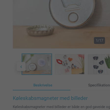
1/17
Beskrivelse
Specifikation
Køleskabsmagneter med billeder
Køleskabsmagneter med billeder er både en god gaveide og