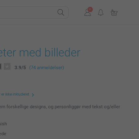
ter med billeder
3.9
/
5
(74 anmeldelser)
er ikke inkluderet
m forskellige designs, og personliggør med tekst og/eller
nish
æde