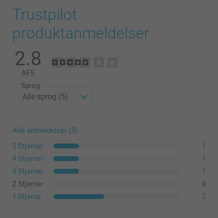
Trustpilot
produktanmeldelser
2.8
AF
5
Sprog
Alle anmeldelser (5)
5 Stjerner
1
4 Stjerner
1
3 Stjerner
1
2 Stjerner
0
1 Stjerne
2