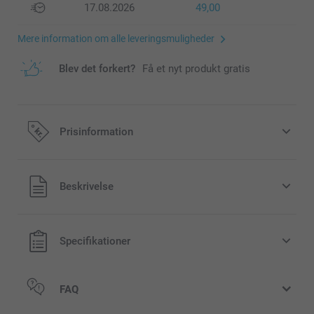
17.08.2026
49,00
Mere information om alle leveringsmuligheder
Blev det forkert?
Få et nyt produkt gratis
Prisinformation
Alle priser inklusive moms og uden
Beskrivelse
forsendelsesomkostninger
Specifikationer
FAQ