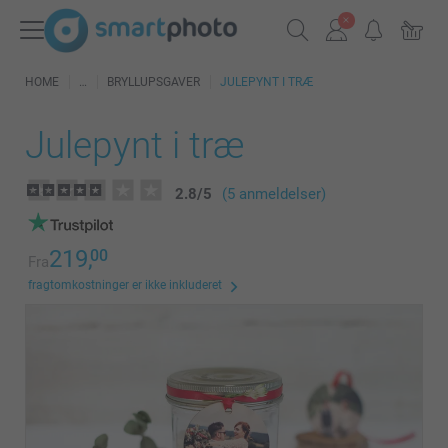
HOME
BRYLLUPSGAVER
JULEPYNT I TRÆ
Julepynt i træ
2.8
/
5
(5 anmeldelser)
219,
00
Fra
fragtomkostninger er ikke inkluderet