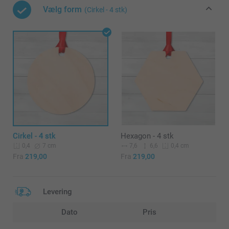
Vælg form
(Cirkel - 4 stk)
Cirkel - 4 stk
Hexagon - 4 stk
7 cm
7,6
6,6
0,4
0,4 cm
Fra
219,00
Fra
219,00
Levering
Dato
Pris