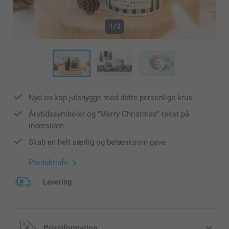
1/3
Nyd en kop julehygge med dette personlige krus
Årstidssymboler og "Merry Christmas"-tekst på
indersiden
Skab en helt særlig og betænksom gave
Produktinfo
Levering
Prisinformation