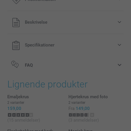
Alle priser inklusive moms og uden
Beskrivelse
forsendelsesomkostninger
Specifikationer
FAQ
Lignende produkter
Emaljekrus
Hjertekrus med foto
2 varianter
2 varianter
159,00
Fra
149,00
(15 anmeldelser)
(3 anmeldelser)