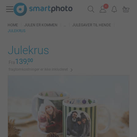
HOME
JULEN ER KOMMEN
JULEGAVER TIL HENDE
JULEKRUS
Julekrus
139,
00
Fra
fragtomkostninger er ikke inkluderet