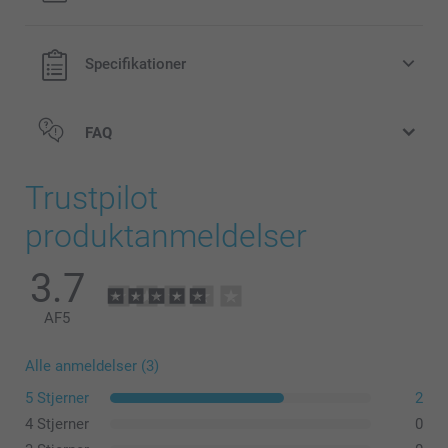
Specifikationer
FAQ
Trustpilot
produktanmeldelser
3.7
AF
5
Alle anmeldelser (3)
5 Stjerner
2
4 Stjerner
0