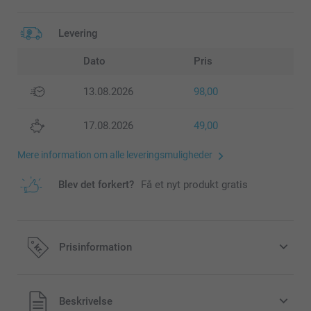
Levering
Dato
Pris
13.08.2026
98,00
17.08.2026
49,00
Mere information om alle leveringsmuligheder
Blev det forkert?
Få et nyt produkt gratis
Prisinformation
Alle priser inklusive moms og uden
Beskrivelse
forsendelsesomkostninger