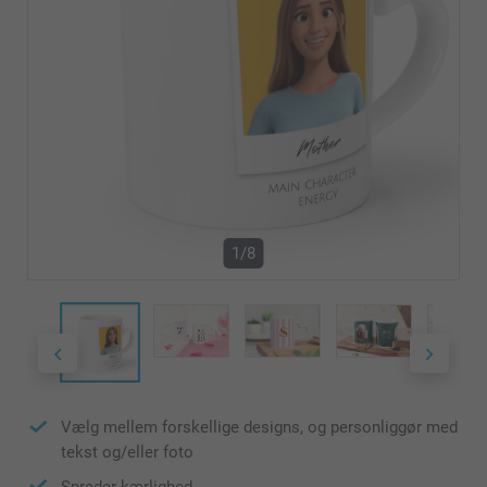
1/8
Vælg mellem forskellige designs, og personliggør med
tekst og/eller foto
Spreder kærlighed