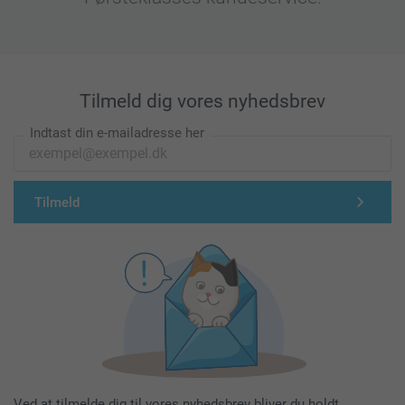
Tilmeld dig vores nyhedsbrev
Indtast din e-mailadresse her
Tilmeld
Ved at tilmelde dig til vores nyhedsbrev bliver du holdt