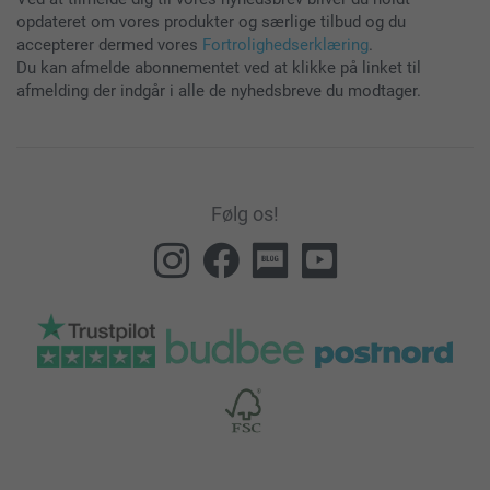
opdateret om vores produkter og særlige tilbud og du
accepterer dermed vores
Fortrolighedserklæring
.
Du kan afmelde abonnementet ved at klikke på linket til
afmelding der indgår i alle de nyhedsbreve du modtager.
Følg os!