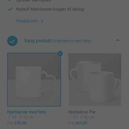
Nyhed! Matchende kopper til deling
Produktinfo
Vælg produkt
(Hjertekrus med foto)
Hjertekrus med foto
Hjertekrus Par
9,5
8,2 cm
9,5
8,2 cm
Fra
149,00
Fra
269,00