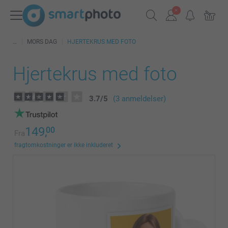
MORS DAG
HJERTEKRUS MED FOTO
Hjertekrus med foto
3.7
/
5
(3 anmeldelser)
149,
00
Fra
fragtomkostninger er ikke inkluderet